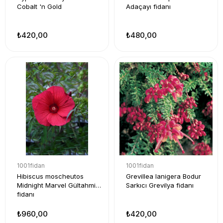
Cobalt 'n Gold
Adaçayı fidanı
₺420,00
₺480,00
1001fidan
1001fidan
Hibiscus moscheutos
Grevillea lanigera Bodur
Midnight Marvel Gültahmi
Sarkıcı Grevilya fidanı
fidanı
₺960,00
₺420,00