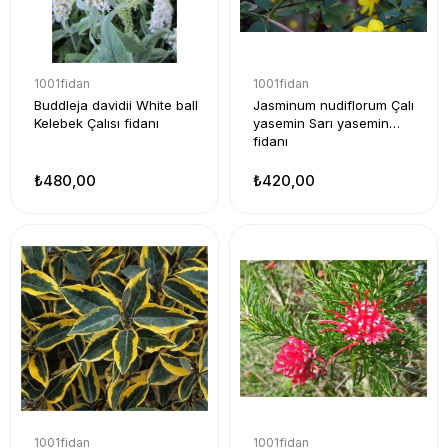
1001fidan
1001fidan
Buddleja davidii White ball
Jasminum nudiflorum Çalı
Kelebek Çalısı fidanı
yasemin Sarı yasemin
fidanı
₺480,00
₺420,00
1001fidan
1001fidan