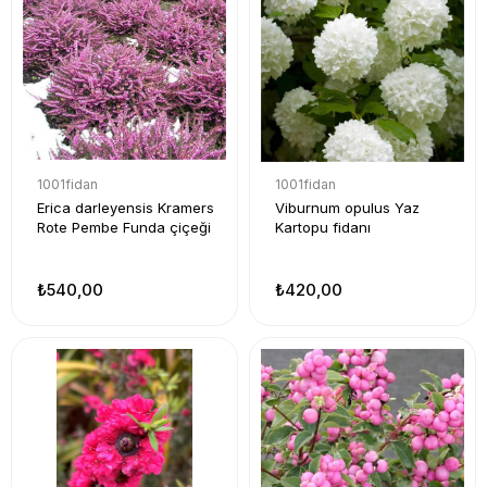
1001fidan
1001fidan
Erica darleyensis Kramers
Viburnum opulus Yaz
Rote Pembe Funda çiçeği
Kartopu fidanı
₺540,00
₺420,00