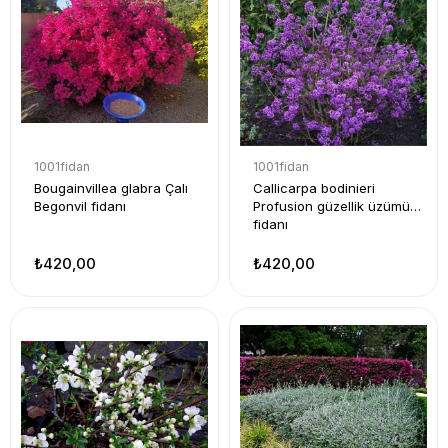
1001fidan
1001fidan
Bougainvillea glabra Çalı
Callicarpa bodinieri
Begonvil fidanı
Profusion güzellik üzümü
fidanı
₺420,00
₺420,00