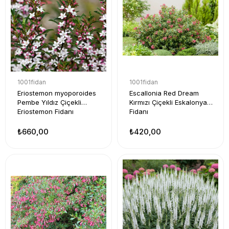
1001fidan
1001fidan
Eriostemon myoporoides
Escallonia Red Dream
Pembe Yıldız Çiçekli
Kırmızı Çiçekli Eskalonya
Eriostemon Fidanı
Fidanı
₺660,00
₺420,00