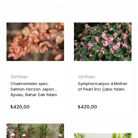
1001fidan
1001fidan
Chaenomeles spec.
Symphoricarpos d.Mother
Salmon Horizon Japon
of Pearl İnci Çalısı fidanı
Ayvası, Bahar Dalı fidanı
₺420,00
₺420,00