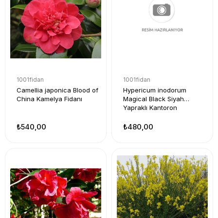
1001fidan
1001fidan
Camellia japonica Blood of
Hypericum inodorum
China Kamelya Fidanı
Magical Black Siyah
Yapraklı Kantoron
₺540,00
₺480,00