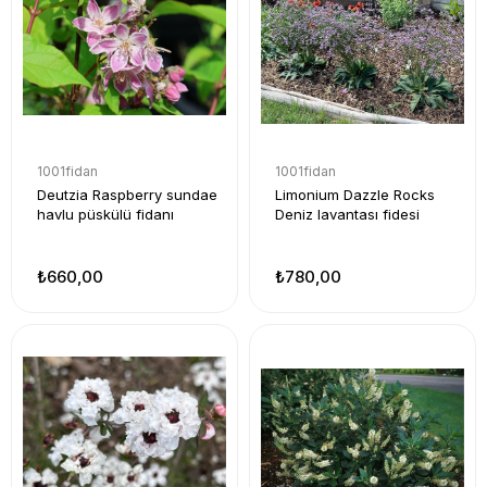
1001fidan
1001fidan
Deutzia Raspberry sundae
Limonium Dazzle Rocks
havlu püskülü fidanı
Deniz lavantası fidesi
₺660,00
₺780,00