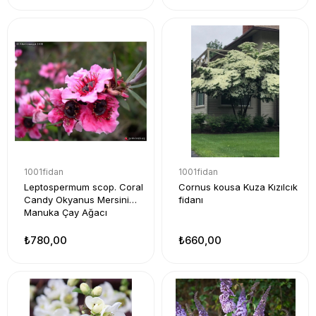
1001fidan
1001fidan
Leptospermum scop. Coral
Cornus kousa Kuza Kızılcık
Candy Okyanus Mersini
fidanı
Manuka Çay Ağacı
₺780,00
₺660,00