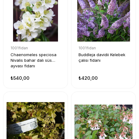
1001fidan
1001fidan
Chaenomeles speciosa
Buddleja davidii Kelebek
Nivalis bahar dalı süs
çalısı fidanı
ayvası fidanı
₺540,00
₺420,00