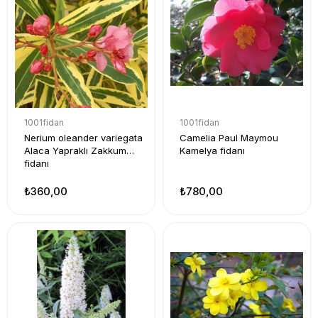
1001fidan
1001fidan
Nerium oleander variegata
Camelia Paul Maymou
Alaca Yapraklı Zakkum
Kamelya fidanı
fidanı
₺360,00
₺780,00