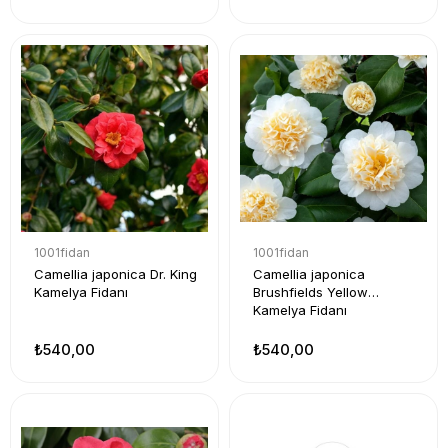
1001fidan
1001fidan
Camellia japonica Dr. King
Camellia japonica
Kamelya Fidanı
Brushfields Yellow
Kamelya Fidanı
₺540,00
₺540,00