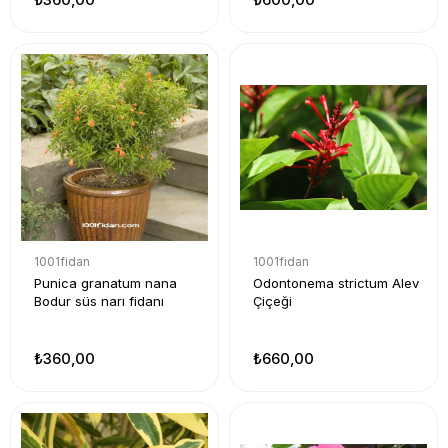
1001fidan
1001fidan
Punica granatum nana
Odontonema strictum Alev
Bodur süs narı fidanı
Çiçeği
₺360,00
₺660,00