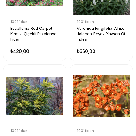
1001fidan
1001fidan
Escallonia Red Carpet
Veronica longifolia White
Kırmızı Çiçekli Eskalonya
Jolanda Beyaz Yavşan Otu
Fidanı
Fidesi
₺420,00
₺660,00
1001fidan
1001fidan