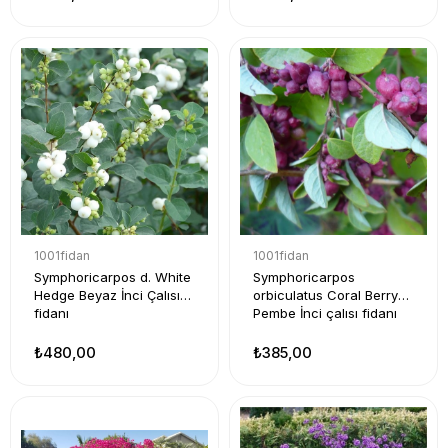
1001fidan
1001fidan
Symphoricarpos d. White
Symphoricarpos
Hedge Beyaz İnci Çalısı
orbiculatus Coral Berry
fidanı
Pembe İnci çalısı fidanı
₺480,00
₺385,00