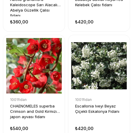
Kaleidoscope Sarı Alacalı
Kelebek Çalısı fidanı
Abelya Güzellik Çalısı
fidanı
₺360,00
₺420,00
1001fidan
1001fidan
CHAENOMELES superba
Escallonia Iveyi Beyaz
Crimson and Gold Kırmızı
Çiçekli Eskalonya Fidanı
japon ayvası fidanı
₺540,00
₺420,00