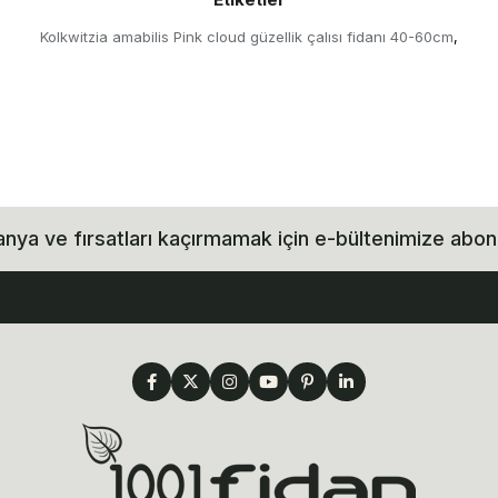
Kolkwitzia amabilis Pink cloud güzellik çalısı fidanı 40-60cm
,
ya ve fırsatları kaçırmamak için e-bültenimize abon