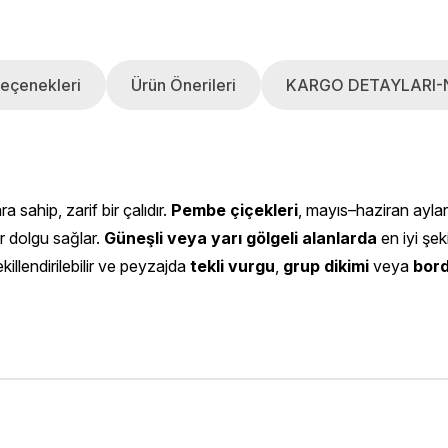
eçenekleri
Ürün Önerileri
KARGO DETAYLARI-
 sahip, zarif bir çalıdır.
Pembe çiçekleri
, mayıs–haziran aylar
r dolgu sağlar.
Güneşli veya yarı gölgeli alanlarda
en iyi şek
illendirilebilir ve peyzajda
tekli vurgu
,
grup dikimi
veya
bord