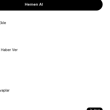
Ekle
e Haber Ver
vaplar