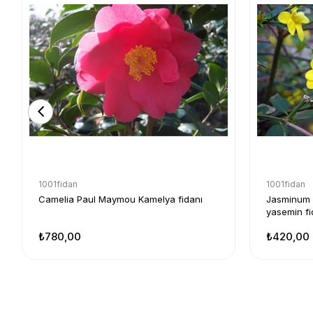
1001fidan
1001fidan
Camelia Paul Maymou Kamelya fidanı
Jasminum n
yasemin fi
₺780,00
₺420,00