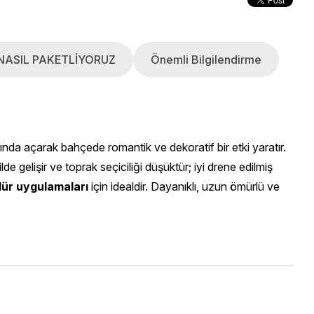
NASIL PAKETLİYORUZ
Önemli Bilgilendirme
ında açarak bahçede romantik ve dekoratif bir etki yaratır.
ilde gelişir ve toprak seçiciliği düşüktür; iyi drene edilmiş
ür uygulamaları
için idealdir. Dayanıklı, uzun ömürlü ve