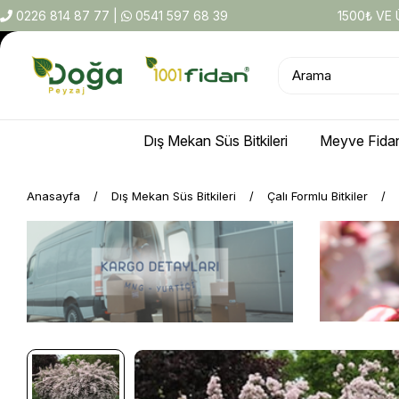
0226 814 87 77
|
0541 597 68 39
1500₺ VE
Dış Mekan Süs Bitkileri
Meyve Fidan
Anasayfa
Dış Mekan Süs Bitkileri
Çalı Formlu Bitkiler