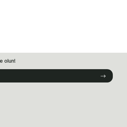
e olun!