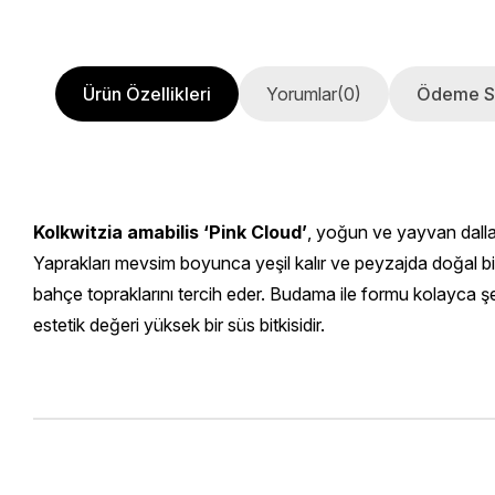
Ürün Özellikleri
Yorumlar
(0)
Ödeme S
Kolkwitzia amabilis ‘Pink Cloud’
, yoğun ve yayvan dallara
Yaprakları mevsim boyunca yeşil kalır ve peyzajda doğal bi
bahçe topraklarını tercih eder. Budama ile formu kolayca şek
estetik değeri yüksek bir süs bitkisidir.