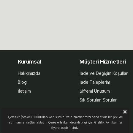
Kurumsal
Müşteri Hizmetleri
Hakkımızda
İade ve Değişim Koşulları
Blog
İade Taleplerim
İletişim
Şifremi Unuttum
Sık Sorulan Sorular
Çerezler (cookie), 1001fidan web sitesini ve hizmetlerimizi daha etkin bir şekilde
sunmamızı sağlamaktadır. Çerezlerle ilgili detaylı bilgi için Gizlilik Politikamızı
ziyaret edebilirsiniz.