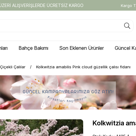
 ÜZERİ ALIŞVERİŞLERDE ÜCRETSİZ KARGO
Kargo T
ları
Bahçe Bakımı
Son Eklenen Ürünler
Güncel K
Çiçekli Çalılar
Kolkwitzia amabilis Pink cloud güzellik çalısı fidanı
Kolkwitzia amab