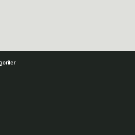
goriler