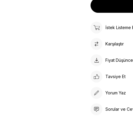
İstek Listeme 
Karşılaştır
Fiyat Düşünc
Tavsiye Et
Yorum Yaz
Sorular ve Ce