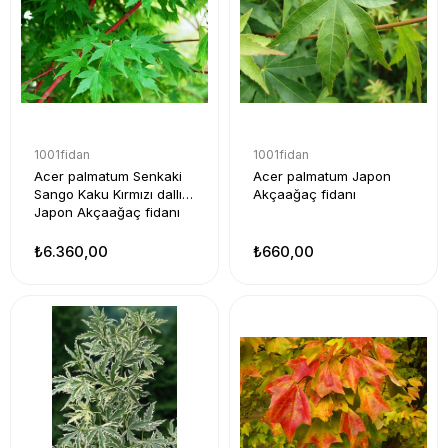
1001fidan
1001fidan
Acer palmatum Senkaki
Acer palmatum Japon
Sango Kaku Kırmızı dallı
Akçaağaç fidanı
Japon Akçaağaç fidanı
₺6.360,00
₺660,00