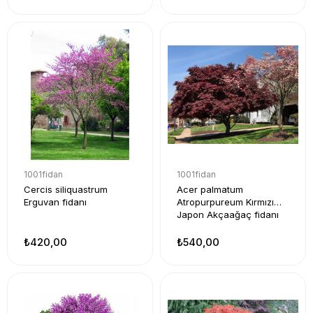
1001fidan
1001fidan
Cercis siliquastrum
Acer palmatum
Erguvan fidanı
Atropurpureum Kırmızı
Japon Akçaağaç fidanı
₺420,00
₺540,00