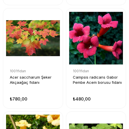
1001fidan
1001fidan
Acer saccharum Şeker
Campsis radicans Gabor
Akçaağaç fidanı
Pembe Acem borusu fidanı
₺780,00
₺480,00