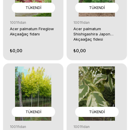
TÜKENDI
TÜKENDI
1001fidan
1001fidan
Acer palmatum Fireglow
Acer palmatum
Akçaağaç fidanı
Shishigashira Japon
Akçaağaç fidesi
₺0,00
₺0,00
TÜKENDI
TÜKENDI
1001fidan
1001fidan