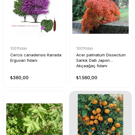
1001fidan
1001fidan
Cercis canadensis Kanada
Acer palmatum Dissectum
Erguvan fidanı
Sarkık Dallı Japon
Akçaağaç fidanı
₺360,00
₺1.560,00