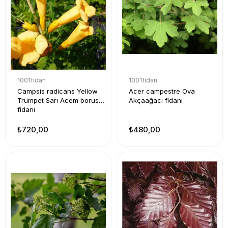
1001fidan
1001fidan
Campsis radicans Yellow
Acer campestre Ova
Trumpet Sarı Acem borusu
Akçaağacı fidanı
fidanı
₺720,00
₺480,00