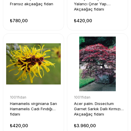
Fransız akçaağaç fidan
Yalancı Çınar Yap.
Akçaağaç fidanı
₺780,00
₺420,00
1001fidan
1001fidan
Hamamelis virginiana Sarı
Acer palm. Dissectum
Hamamelis Cadı Fındığı
Garnet Sarkık Dallı Kırmızı
fidanı
Akçaağaç fidanı
₺420,00
₺3.960,00