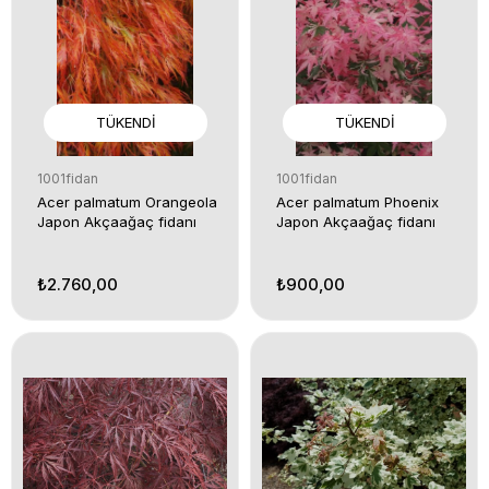
TÜKENDI
TÜKENDI
1001fidan
1001fidan
Acer palmatum Orangeola
Acer palmatum Phoenix
Japon Akçaağaç fidanı
Japon Akçaağaç fidanı
₺2.760,00
₺900,00