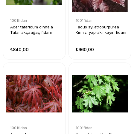
1001fidan
1001fidan
Acer tataricum ginnala
Fagus syl.atropurpurea
Tatar akçaağaç fidanı
Kırmızı yapraklı kayın fidanı
₺840,00
₺660,00
1001fidan
1001fidan