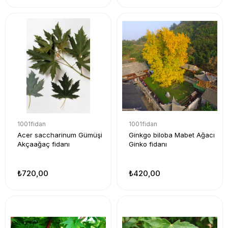
1001fidan
1001fidan
Acer saccharinum Gümüşi
Ginkgo biloba Mabet Ağacı
Akçaağaç fidanı
Ginko fidanı
₺720,00
₺420,00