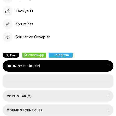
Tavsiye Et
Yorum Yaz
Sorular ve Cevaplar
WhatsApp
Telegram
ÜRÜN ÖZELLIKLERI
YORUMLAR
(0)
ÖDEME SEÇENEKLERI