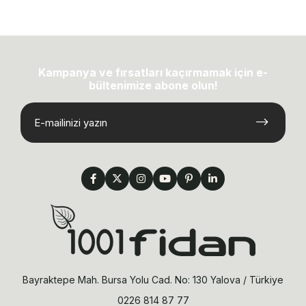
Kampanya ve fırsatları kaçırmamak için e-
bültenimize abone olun!
Bayraktepe Mah. Bursa Yolu Cad. No: 130 Yalova / Türkiye
0226 814 87 77