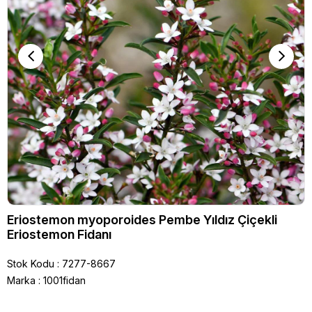
Eriostemon myoporoides Pembe Yıldız Çiçekli
Eriostemon Fidanı
Stok Kodu
7277-8667
Marka
:
1001fidan