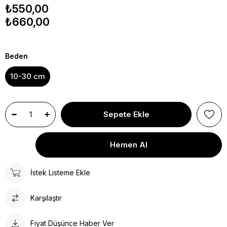
₺550,00
₺660,00
Beden
10-30 cm
İstek Listeme Ekle
Karşılaştır
Fiyat Düşünce Haber Ver