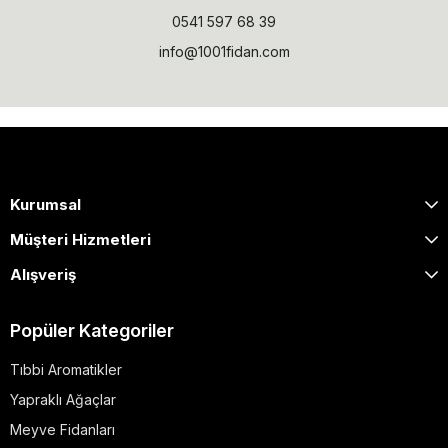
0541 597 68 39
info@1001fidan.com
Kurumsal
Müşteri Hizmetleri
Alışveriş
Popüler Kategoriler
Tıbbi Aromatikler
Yapraklı Ağaçlar
Meyve Fidanları