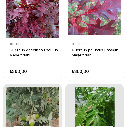
1001fidan
1001fidan
Quercus coccinea Endülüs
Quercus palustris Bataklık
Meşe fidanı
Meşe fidanı
₺360,00
₺360,00