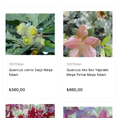
1001fidan
1001fidan
Quercus cerris Saçlı Meşe
Quercus ilex İlex Yapraklı
fidanı
Meşe Pırnal Meşe fidanı
₺360,00
₺660,00