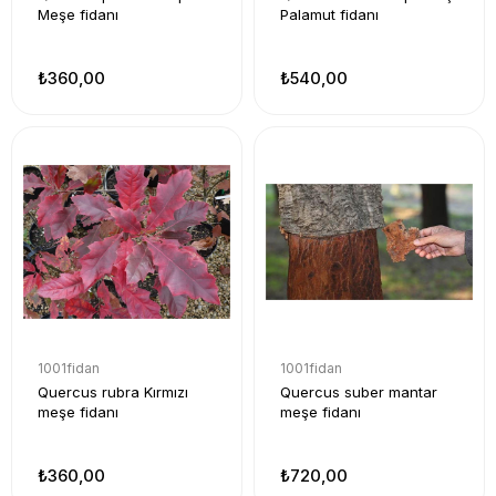
Meşe fidanı
Palamut fidanı
₺360,00
₺540,00
1001fidan
1001fidan
Quercus rubra Kırmızı
Quercus suber mantar
meşe fidanı
meşe fidanı
₺360,00
₺720,00