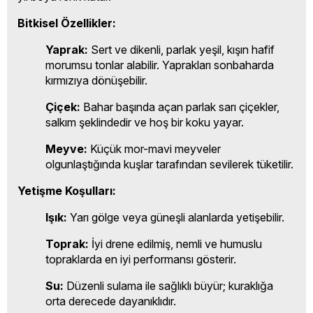
Bitkisel Özellikler:
Yaprak:
Sert ve dikenli, parlak yeşil, kışın hafif
morumsu tonlar alabilir. Yaprakları sonbaharda
kırmızıya dönüşebilir.
Çiçek:
Bahar başında açan parlak sarı çiçekler,
salkım şeklindedir ve hoş bir koku yayar.
Meyve:
Küçük mor-mavi meyveler
olgunlaştığında kuşlar tarafından sevilerek tüketilir.
Yetişme Koşulları:
Işık:
Yarı gölge veya güneşli alanlarda yetişebilir.
Toprak:
İyi drene edilmiş, nemli ve humuslu
topraklarda en iyi performansı gösterir.
Su:
Düzenli sulama ile sağlıklı büyür; kuraklığa
orta derecede dayanıklıdır.