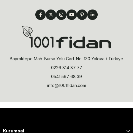
Bayraktepe Mah. Bursa Yolu Cad. No: 130 Yalova / Türkiye
0226 814 87 77
0541 597 68 39
info@1001fidan.com
Kurumsal