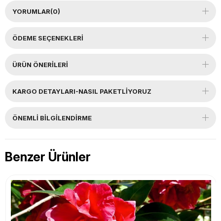
YORUMLAR
(0)
ÖDEME SEÇENEKLERI
ÜRÜN ÖNERILERI
KARGO DETAYLARI-NASIL PAKETLİYORUZ
ÖNEMLI BILGILENDIRME
Benzer Ürünler