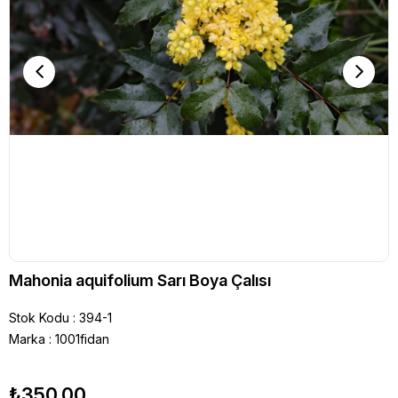
Mahonia aquifolium Sarı Boya Çalısı
Stok Kodu
394-1
Marka
:
1001fidan
₺350,00