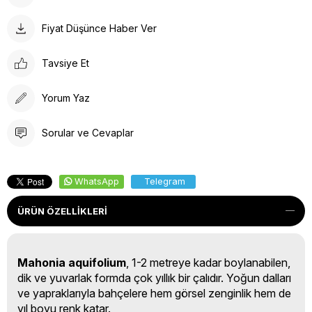
Fiyat Düşünce Haber Ver
Tavsiye Et
Yorum Yaz
Sorular ve Cevaplar
WhatsApp
Telegram
ÜRÜN ÖZELLIKLERI
Mahonia aquifolium
, 1-2 metreye kadar boylanabilen,
dik ve yuvarlak formda çok yıllık bir çalıdır. Yoğun dalları
ve yapraklarıyla bahçelere hem görsel zenginlik hem de
yıl boyu renk katar.