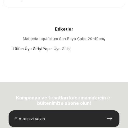
Etiketler
Mahonia aquifolium Sarı Boya Çalısı 20-40cm
,
Lütfen Üye Girişi Yapın
Üye Girişi
Kampanya ve fırsatları kaçırmamak için e-
bültenimize abone olun!