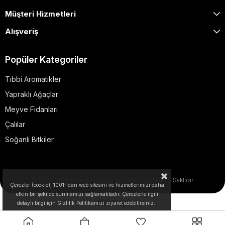
Müşteri Hizmetleri
Alışveriş
Popüler Kategoriler
Tıbbi Aromatikler
Yapraklı Ağaçlar
Meyve Fidanları
Çalılar
Soğanlı Bitkiler
© 2025 1001fidan - dogapeyzaj.com. Tüm Hakları Saklıdır.
Çerezler (cookie), 1001fidan web sitesini ve hizmetlerimizi daha
etkin bir şekilde sunmamızı sağlamaktadır. Çerezlerle ilgili
detaylı bilgi için Gizlilik Politikamızı ziyaret edebilirsiniz.