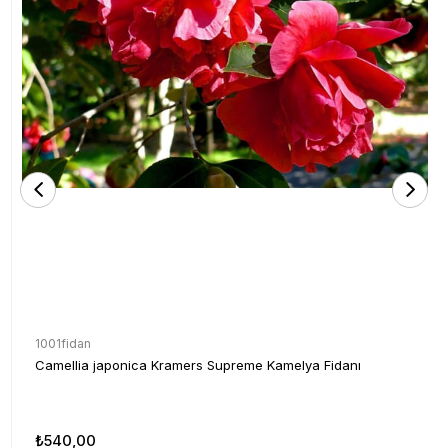
1001fidan
Camellia japonica Kramers Supreme Kamelya Fidanı
₺540,00