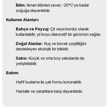
İklim:
Ilıman iklimleri sever; -20°C’ye kadar
soğuğa dayanıklıdır.
Kullanım Alanları:
Bahçe ve Peyzaj:
Çit veya bordür olarak
kullanılabilir, yıl boyu dekoratif bir görünüm sağlar.
Doğal Alanlar:
Kuş ve böcek çeşitliliğini
destekleyen ekolojik bir bitkidir.
Saksı:
Küçük ve orta boy saksılarda da
yetiştirilebilir.
Bakım:
Hafif budama ile çalı formu korunabilir.
Hastalık ve zararlılara karşı dayanıklıdır.