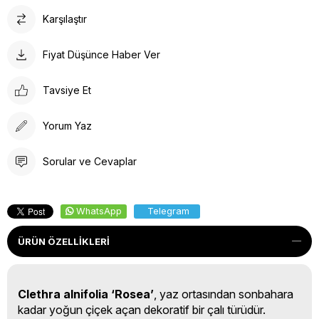
Karşılaştır
Fiyat Düşünce Haber Ver
Tavsiye Et
Yorum Yaz
Sorular ve Cevaplar
WhatsApp
Telegram
ÜRÜN ÖZELLIKLERI
Clethra alnifolia ‘Rosea’
, yaz ortasından sonbahara
kadar yoğun çiçek açan dekoratif bir çalı türüdür.