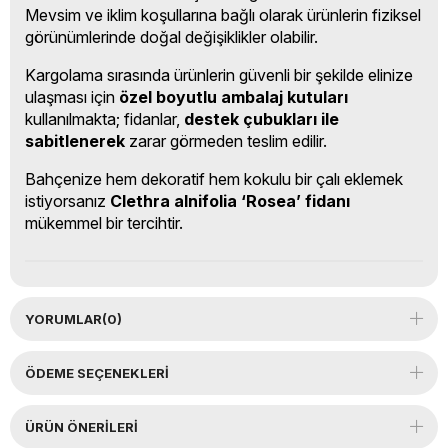
Mevsim ve iklim koşullarına bağlı olarak ürünlerin fiziksel
görünümlerinde doğal değişiklikler olabilir.
Kargolama sırasında ürünlerin güvenli bir şekilde elinize
ulaşması için
özel boyutlu ambalaj kutuları
kullanılmakta; fidanlar,
destek çubukları ile
sabitlenerek
zarar görmeden teslim edilir.
Bahçenize hem dekoratif hem kokulu bir çalı eklemek
istiyorsanız
Clethra alnifolia ‘Rosea’ fidanı
mükemmel bir tercihtir.
YORUMLAR
(0)
ÖDEME SEÇENEKLERI
ÜRÜN ÖNERILERI