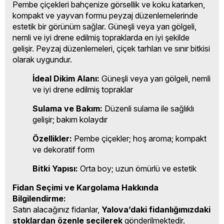
Pembe çiçekleri bahçenize görsellik ve koku katarken,
kompakt ve yayvan formu peyzaj düzenlemelerinde
estetik bir görünüm sağlar. Güneşli veya yarı gölgeli,
nemli ve iyi drene edilmiş topraklarda en iyi şekilde
gelişir. Peyzaj düzenlemeleri, çiçek tarhları ve sınır bitkisi
olarak uygundur.
İdeal Dikim Alanı:
Güneşli veya yarı gölgeli, nemli
ve iyi drene edilmiş topraklar
Sulama ve Bakım:
Düzenli sulama ile sağlıklı
gelişir; bakım kolaydır
Özellikler:
Pembe çiçekler; hoş aroma; kompakt
ve dekoratif form
Bitki Yapısı:
Orta boy; uzun ömürlü ve estetik
Fidan Seçimi ve Kargolama Hakkında
Bilgilendirme:
Satın alacağınız fidanlar,
Yalova’daki fidanlığımızdaki
stoklardan özenle seçilerek
gönderilmektedir.