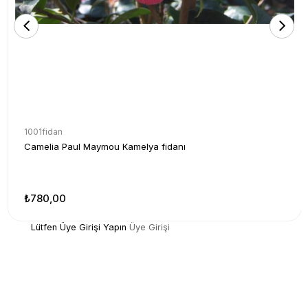
1001fidan
Camelia Paul Maymou Kamelya fidanı
₺780,00
Lütfen Üye Girişi Yapın
Üye Girişi