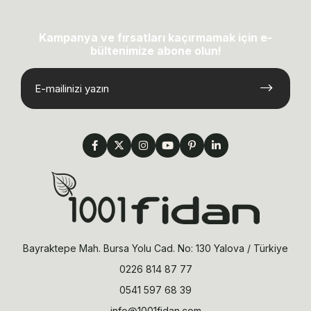
Kampanya ve fırsatları kaçırmamak için e-
bültenimize abone olun!
Bayraktepe Mah. Bursa Yolu Cad. No: 130 Yalova / Türkiye
0226 814 87 77
0541 597 68 39
info@1001fidan.com