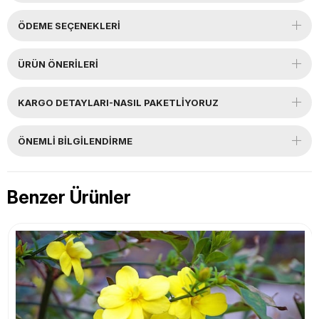
ÖDEME SEÇENEKLERI
ÜRÜN ÖNERILERI
KARGO DETAYLARI-NASIL PAKETLİYORUZ
ÖNEMLI BILGILENDIRME
Benzer Ürünler