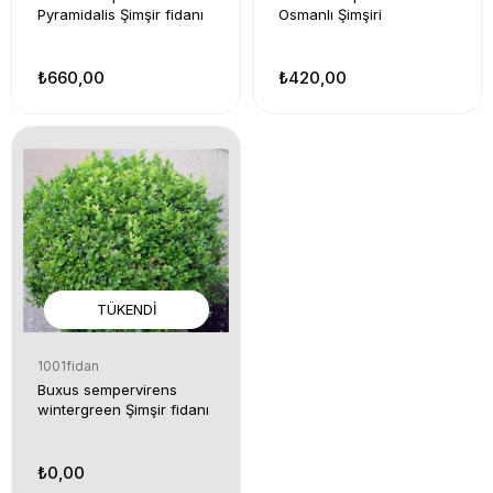
Pyramidalis Şimşir fidanı
Osmanlı Şimşiri
₺660,00
₺420,00
TÜKENDI
1001fidan
Buxus sempervirens
wintergreen Şimşir fidanı
₺0,00