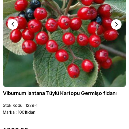
Viburnum lantana Tüylü Kartopu Germişo fidanı
Stok Kodu
1229-1
Marka
:
1001fidan