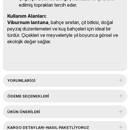
edilmiş toprakları tercih eder.
Kullanım Alanları:
Viburnum lantana
, bahçe sınırları, çit bitkisi, doğal
peyzaj düzenlemeleri ve kuş bahçeleri için ideal bir
türdür. Çiçekleri ve meyveleriyle yıl boyunca görsel ve
ekolojik değer sağlar.
YORUMLAR
(0)
ÖDEME SEÇENEKLERI
ÜRÜN ÖNERILERI
KARGO DETAYLARI-NASIL PAKETLİYORUZ