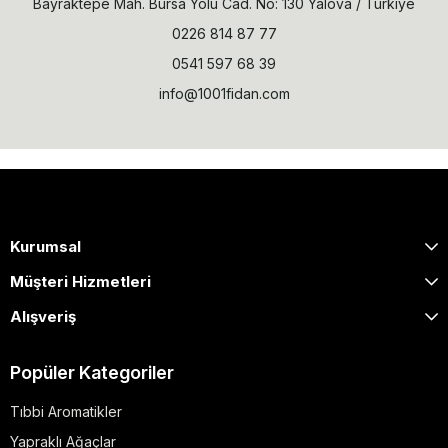
Bayraktepe Mah. Bursa Yolu Cad. No: 130 Yalova / Türkiye
0226 814 87 77
0541 597 68 39
info@1001fidan.com
Kurumsal
Müşteri Hizmetleri
Alışveriş
Popüler Kategoriler
Tıbbi Aromatikler
Yapraklı Ağaçlar