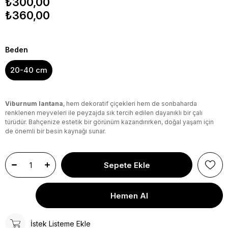
₺300,00
₺360,00
Beden
20-40 cm
Viburnum lantana
, hem dekoratif çiçekleri hem de sonbaharda
renklenen meyveleri ile peyzajda sık tercih edilen dayanıklı bir çalı
türüdür. Bahçenize estetik bir görünüm kazandırırken, doğal yaşam için
de önemli bir besin kaynağı sunar.
İstek Listeme Ekle