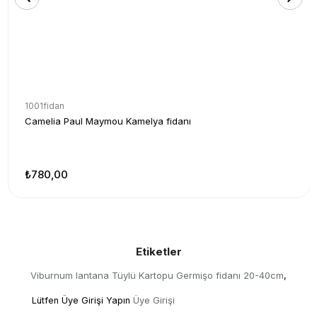
1001fidan
Camelia Paul Maymou Kamelya fidanı
₺780,00
Etiketler
Viburnum lantana Tüylü Kartopu Germişo fidanı 20-40cm
,
Lütfen Üye Girişi Yapın
Üye Girişi