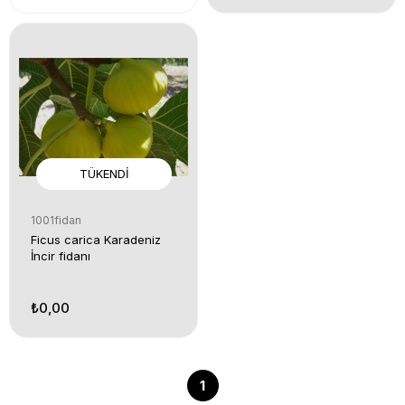
TÜKENDI
1001fidan
Ficus carica Karadeniz
İncir fidanı
₺0,00
1