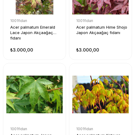
1001fidan
1001fidan
Acer palmatum Emerald
Acer palmatum Hime Shojo
Lace Japon Akçaağaç
Japon Akçaağaç fidanı
fidanı
₺3.000,00
₺3.000,00
1001fidan
1001fidan