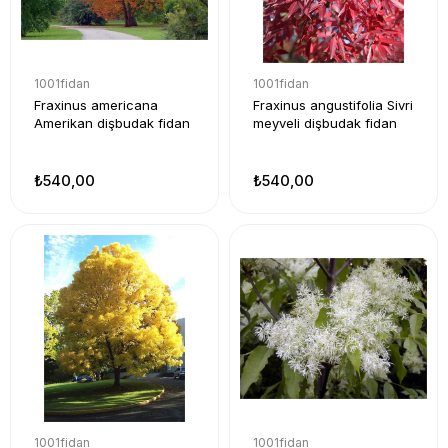
1001fidan
1001fidan
Fraxinus americana
Fraxinus angustifolia Sivri
Amerikan dişbudak fidan
meyveli dişbudak fidan
₺540,00
₺540,00
1001fidan
1001fidan