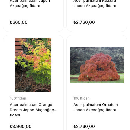
Acer palmatum Japon
Acer palmatum Katsura
Akçaağaç fidanı
Japon Akçaağaç fidanı
₺660,00
₺2.760,00
1001fidan
1001fidan
Acer palmatum Orange
Acer palmatum Ornatum
Dream Japon Akçaağaç
Japon Akçaağaç fidanı
fidanı
₺3.960,00
₺2.760,00