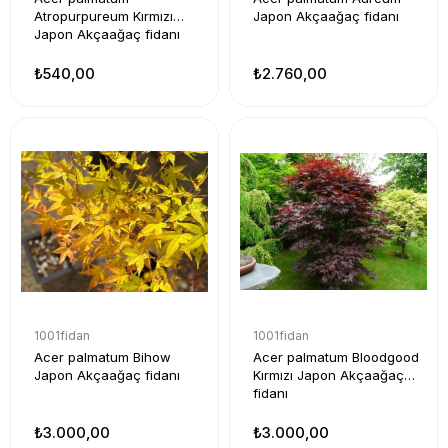
Atropurpureum Kırmızı
Japon Akçaağaç fidanı
Japon Akçaağaç fidanı
₺540,00
₺2.760,00
1001fidan
1001fidan
Acer palmatum Bihow
Acer palmatum Bloodgood
Japon Akçaağaç fidanı
Kırmızı Japon Akçaağaç
fidanı
₺3.000,00
₺3.000,00