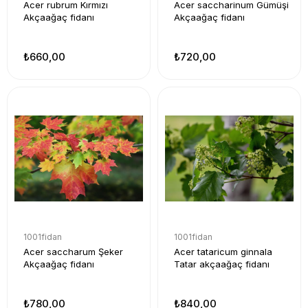
Acer rubrum Kırmızı
Acer saccharinum Gümüşi
Akçaağaç fidanı
Akçaağaç fidanı
₺660,00
₺720,00
1001fidan
1001fidan
Acer saccharum Şeker
Acer tataricum ginnala
Akçaağaç fidanı
Tatar akçaağaç fidanı
₺780,00
₺840,00