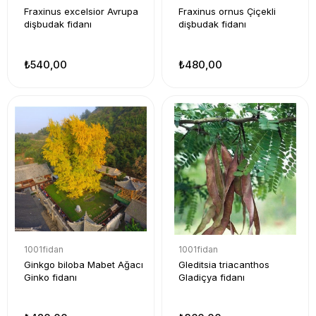
Fraxinus excelsior Avrupa
Fraxinus ornus Çiçekli
dişbudak fidanı
dişbudak fidanı
₺540,00
₺480,00
1001fidan
1001fidan
Ginkgo biloba Mabet Ağacı
Gleditsia triacanthos
Ginko fidanı
Gladiçya fidanı