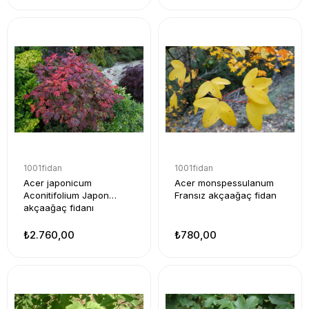
1001fidan
1001fidan
Acer japonicum
Acer monspessulanum
Aconitifolium Japon
Fransız akçaağaç fidan
akçaağaç fidanı
₺2.760,00
₺780,00