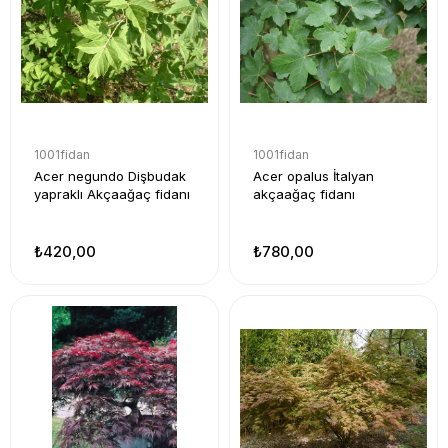
1001fidan
1001fidan
Acer negundo Dişbudak
Acer opalus İtalyan
yapraklı Akçaağaç fidanı
akçaağaç fidanı
₺420,00
₺780,00