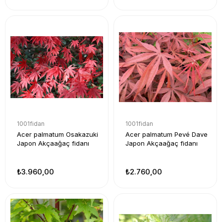
1001fidan
1001fidan
Acer palmatum Osakazuki
Acer palmatum Pevé Dave
Japon Akçaağaç fidanı
Japon Akçaağaç fidanı
₺3.960,00
₺2.760,00