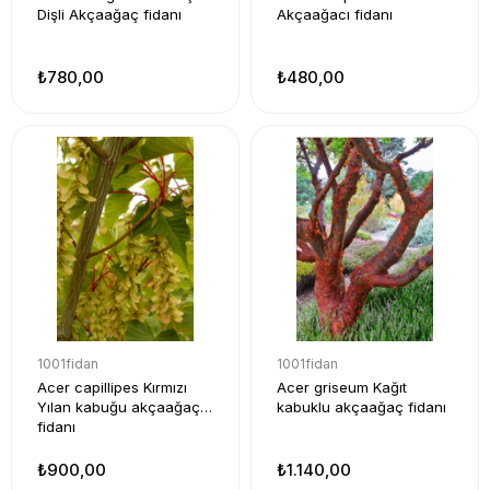
Dişli Akçaağaç fidanı
Akçaağacı fidanı
₺780,00
₺480,00
1001fidan
1001fidan
Acer capillipes Kırmızı
Acer griseum Kağıt
Yılan kabuğu akçaağaç
kabuklu akçaağaç fidanı
fidanı
₺900,00
₺1.140,00