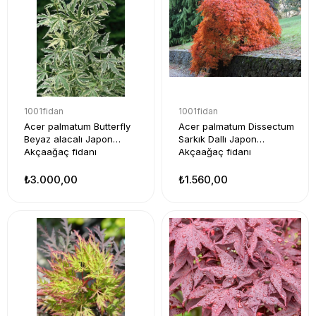
1001fidan
1001fidan
Acer palmatum Butterfly
Acer palmatum Dissectum
Beyaz alacalı Japon
Sarkık Dallı Japon
Akçaağaç fidanı
Akçaağaç fidanı
₺3.000,00
₺1.560,00