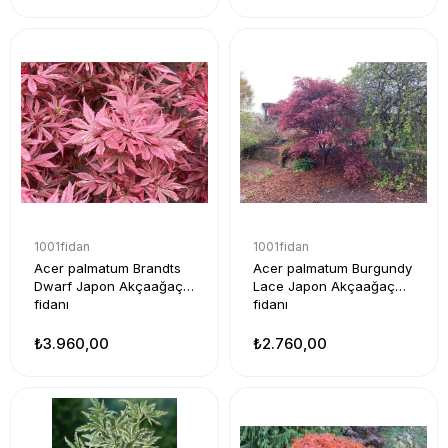
1001fidan
1001fidan
Acer palmatum Brandts
Acer palmatum Burgundy
Dwarf Japon Akçaağaç
Lace Japon Akçaağaç
fidanı
fidanı
₺3.960,00
₺2.760,00