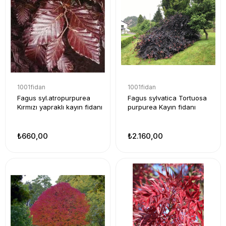
1001fidan
1001fidan
Fagus syl.atropurpurea
Fagus sylvatica Tortuosa
Kırmızı yapraklı kayın fidanı
purpurea Kayın fidanı
₺660,00
₺2.160,00