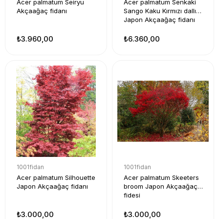
Acer palmatum Seiryu
Acer palmatum Senkaki
Akçaağaç fidanı
Sango Kaku Kırmızı dallı
Japon Akçaağaç fidanı
₺3.960,00
₺6.360,00
1001fidan
1001fidan
Acer palmatum Silhouette
Acer palmatum Skeeters
Japon Akçaağaç fidanı
broom Japon Akçaağaç
fidesi
₺3.000,00
₺3.000,00