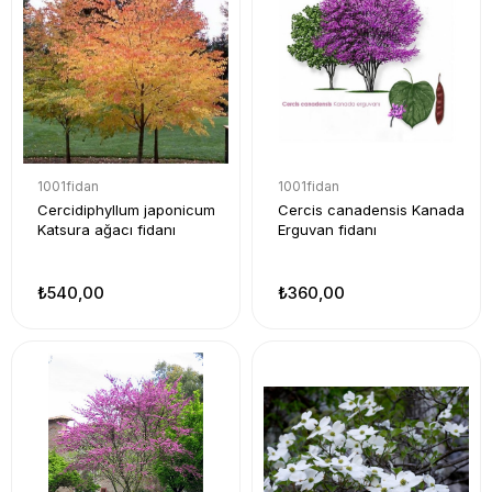
1001fidan
1001fidan
Cercidiphyllum japonicum
Cercis canadensis Kanada
Katsura ağacı fidanı
Erguvan fidanı
₺540,00
₺360,00