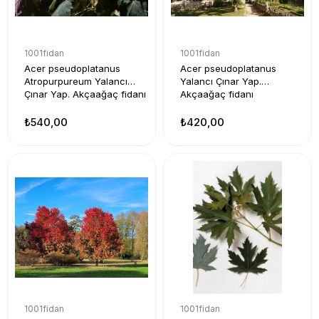
1001fidan
1001fidan
Acer pseudoplatanus
Acer pseudoplatanus
Atropurpureum Yalancı
Yalancı Çınar Yap.
Çınar Yap. Akçaağaç fidanı
Akçaağaç fidanı
₺540,00
₺420,00
1001fidan
1001fidan