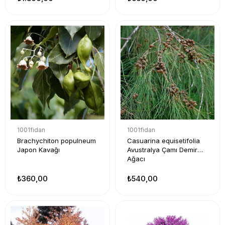
1001fidan
1001fidan
Brachychiton populneum
Casuarina equisetifolia
Japon Kavağı
Avustralya Çamı Demir
Ağacı
₺360,00
₺540,00