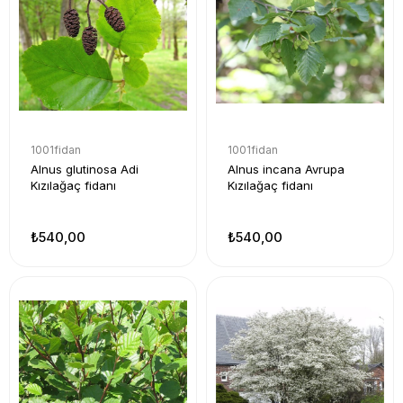
1001fidan
1001fidan
Alnus glutinosa Adi
Alnus incana Avrupa
Kızılağaç fidanı
Kızılağaç fidanı
₺540,00
₺540,00