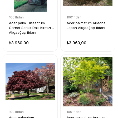
1001fidan
1001fidan
Acer palm. Dissectum
Acer palmatum Ariadne
Garnet Sarkık Dallı Kırmızı
Japon Akçaağaç fidanı
Akçaağaç fidanı
₺3.960,00
₺3.960,00
1001fidan
1001fidan
Acer palmatum
Acer palmatum Aureum