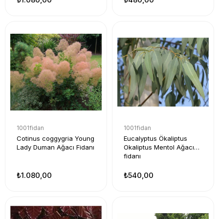
1001fidan
1001fidan
Cotinus coggygria Young
Eucalyptus Ökaliptus
Lady Duman Ağacı Fidanı
Okaliptus Mentol Ağacı
fidanı
₺1.080,00
₺540,00