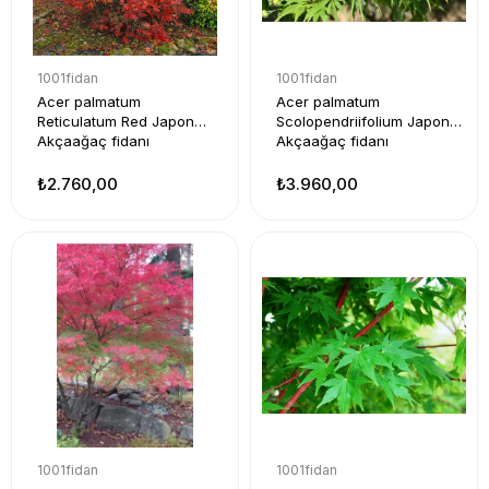
1001fidan
1001fidan
Acer palmatum
Acer palmatum
Reticulatum Red Japon
Scolopendriifolium Japon
Akçaağaç fidanı
Akçaağaç fidanı
₺2.760,00
₺3.960,00
1001fidan
1001fidan