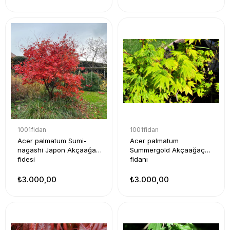
1001fidan
1001fidan
Acer palmatum Sumi-
Acer palmatum
nagashi Japon Akçaağaç
Summergold Akçaağaç
fidesi
fidanı
₺3.000,00
₺3.000,00