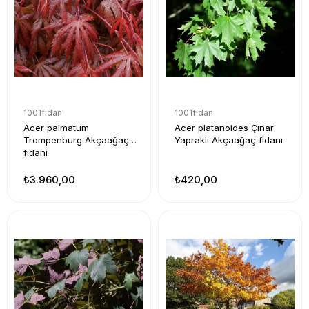
1001fidan
1001fidan
Acer palmatum
Acer platanoides Çınar
Trompenburg Akçaağaç
Yapraklı Akçaağaç fidanı
fidanı
₺3.960,00
₺420,00