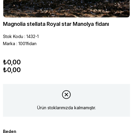
Magnolia stellata Royal star Manolya fidanı
Stok Kodu
1432-1
Marka
:
1001fidan
₺0,00
₺0,00
Ürün stoklarımızda kalmamıştır.
Beden