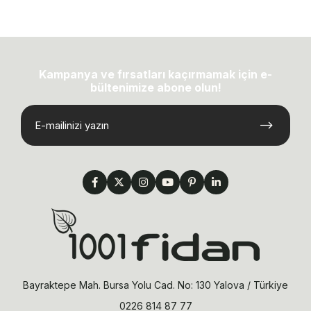
Kampanya ve fırsatları kaçırmamak için e-
bültenimize abone olun!
Bayraktepe Mah. Bursa Yolu Cad. No: 130 Yalova / Türkiye
0226 814 87 77