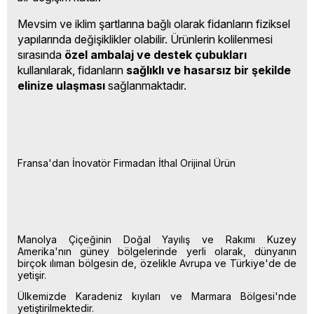
Mevsim ve iklim şartlarına bağlı olarak fidanların fiziksel
yapılarında değişiklikler olabilir. Ürünlerin kolilenmesi
sırasında
özel ambalaj ve destek çubukları
kullanılarak, fidanların
sağlıklı ve hasarsız bir şekilde
elinize ulaşması
sağlanmaktadır.
Fransa'dan İnovatör Firmadan İthal Orijinal Ürün
Manolya Çiçeğinin Doğal Yayılış ve Rakımı Kuzey
Amerika'nın güney bölgelerinde yerli olarak, dünyanın
birçok ılıman bölgesin de, özelikle Avrupa ve Türkiye'de de
yetişir.
Ülkemizde Karadeniz kıyıları ve Marmara Bölgesi'nde
yetiştirilmektedir.