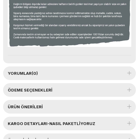
YORUMLAR
(0)
ÖDEME SEÇENEKLERI
ÜRÜN ÖNERILERI
KARGO DETAYLARI-NASIL PAKETLİYORUZ