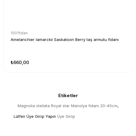
1001fidan
Amelanchier lamarckii Saskatoon Berry taş armutu fidanı
₺660,00
Etiketler
Magnolia stellata Royal star Manolya fidanı 20-40cm
,
Lütfen Üye Girişi Yapın
Üye Girişi