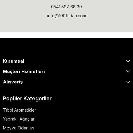
0541 597 68 39
info@1001fidan.com
Kurumsal
Müşteri Hizmetleri
Alışveriş
Popüler Kategoriler
Tıbbi Aromatikler
Yapraklı Ağaçlar
Meyve Fidanları