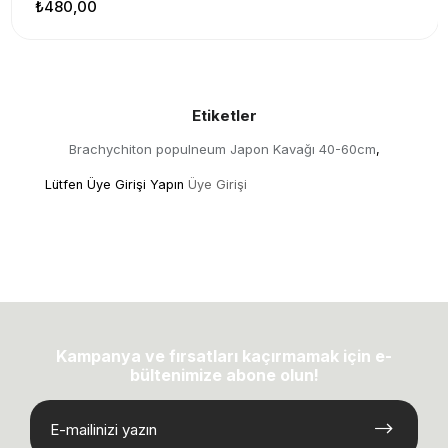
₺480,00
Etiketler
Brachychiton populneum Japon Kavağı 40-60cm
,
Lütfen Üye Girişi Yapın
Üye Girişi
Kampanya ve fırsatları kaçırmamak için e-
bültenimize abone olun!