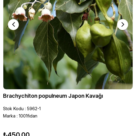
Brachychiton populneum Japon Kavağı
Stok Kodu
5962-1
Marka
:
1001fidan
₺450,00