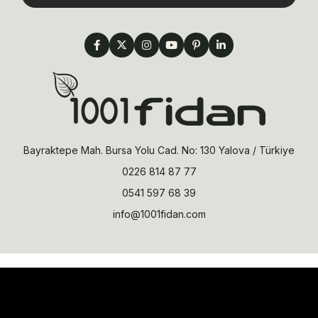
Bayraktepe Mah. Bursa Yolu Cad. No: 130 Yalova / Türkiye
0226 814 87 77
0541 597 68 39
info@1001fidan.com