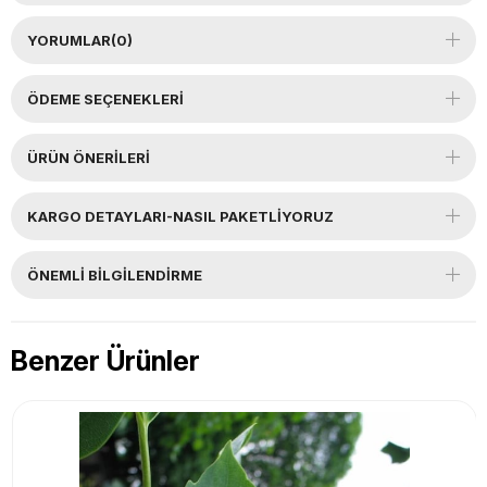
YORUMLAR
(0)
ÖDEME SEÇENEKLERI
ÜRÜN ÖNERILERI
KARGO DETAYLARI-NASIL PAKETLİYORUZ
ÖNEMLI BILGILENDIRME
Benzer Ürünler