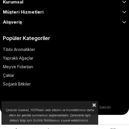
Kurumsal
Müşteri Hizmetleri
Alışveriş
Popüler Kategoriler
Tıbbi Aromatikler
Yapraklı Ağaçlar
Meyve Fidanları
Çalılar
Soğanlı Bitkiler
© 2025 1001fidan - dogapeyzaj.com. Tüm Hakları Saklıdır.
Çerezler (cookie), 1001fidan web sitesini ve hizmetlerimizi daha
etkin bir şekilde sunmamızı sağlamaktadır. Çerezlerle ilgili
detaylı bilgi için Gizlilik Politikamızı ziyaret edebilirsiniz.