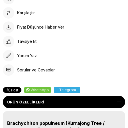
Karşılaştır
Fiyat Düşünce Haber Ver
Tavsiye Et
Yorum Yaz
Sorular ve Cevaplar
WhatsApp
Telegram
ÜRÜN ÖZELLIKLERI
Brachychiton populneum (Kurrajong Tree /