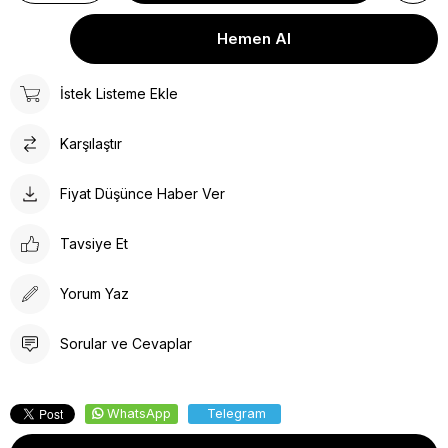
İstek Listeme Ekle
Karşılaştır
Fiyat Düşünce Haber Ver
Tavsiye Et
Yorum Yaz
Sorular ve Cevaplar
WhatsApp
Telegram