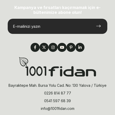
Kampanya ve fırsatları kaçırmamak için e-
bültenimize abone olun!
Bayraktepe Mah. Bursa Yolu Cad. No: 130 Yalova / Türkiye
0226 814 87 77
0541 597 68 39
info@1001fidan.com