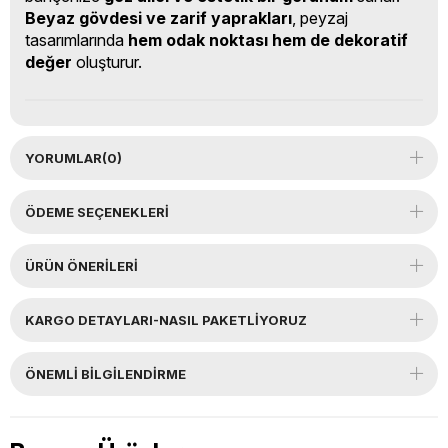
Beyaz gövdesi ve zarif yaprakları
, peyzaj
tasarımlarında
hem odak noktası hem de dekoratif
değer
oluşturur.
YORUMLAR
(0)
ÖDEME SEÇENEKLERI
ÜRÜN ÖNERILERI
KARGO DETAYLARI-NASIL PAKETLİYORUZ
ÖNEMLI BILGILENDIRME