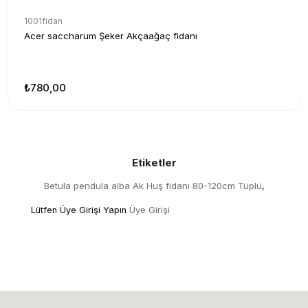
1001fidan
Acer saccharum Şeker Akçaağaç fidanı
₺780,00
Etiketler
Betula pendula alba Ak Huş fidanı 80-120cm Tüplü
,
Lütfen Üye Girişi Yapın
Üye Girişi