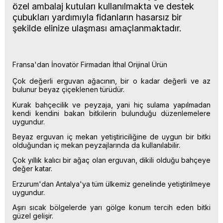
özel ambalaj kutuları kullanılmakta ve destek
çubukları yardımıyla fidanların hasarsız bir
şekilde elinize ulaşması amaçlanmaktadır.
Fransa'dan İnovatör Firmadan İthal Orijinal Ürün
Çok değerli erguvan ağacının, bir o kadar değerli ve az
bulunur beyaz çiçeklenen türüdür.
Kurak bahçecilik ve peyzaja, yani hiç sulama yapılmadan
kendi kendini bakan bitkilerin bulunduğu düzenlemelere
uygundur.
Beyaz erguvan iç mekan yetiştiriciliğine de uygun bir bitki
olduğundan iç mekan peyzajlarında da kullanılabilir.
Çok yıllık kalıcı bir ağaç olan erguvan, dikili olduğu bahçeye
değer katar.
Erzurum'dan Antalya'ya tüm ülkemiz genelinde yetiştirilmeye
uygundur.
Aşırı sıcak bölgelerde yarı gölge konum tercih eden bitki
güzel gelişir.