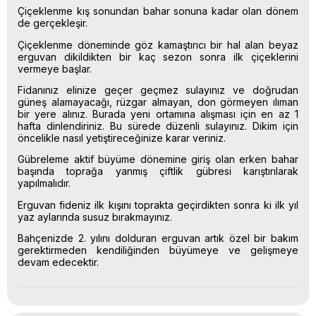
Çiçeklenme kış sonundan bahar sonuna kadar olan dönem
de gerçekleşir.
Çiçeklenme döneminde göz kamaştırıcı bir hal alan beyaz
erguvan dikildikten bir kaç sezon sonra ilk çiçeklerini
vermeye başlar.
Fidanınız elinize geçer geçmez sulayınız ve doğrudan
güneş alamayacağı, rüzgar almayan, don görmeyen ılıman
bir yere alınız. Burada yeni ortamına alışması için en az 1
hafta dinlendiriniz. Bu sürede düzenli sulayınız. Dikim için
öncelikle nasıl yetiştireceğinize karar veriniz.
Gübreleme aktif büyüme dönemine giriş olan erken bahar
başında toprağa yanmış çiftlik gübresi karıştırılarak
yapılmalıdır.
Erguvan fideniz ilk kışını toprakta geçirdikten sonra ki ilk yıl
yaz aylarında susuz bırakmayınız.
Bahçenizde 2. yılını dolduran erguvan artık özel bir bakım
gerektirmeden kendiliğinden büyümeye ve gelişmeye
devam edecektir.