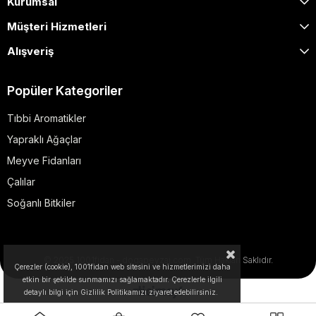
Kurumsal
Müşteri Hizmetleri
Alışveriş
Popüler Kategoriler
Tıbbi Aromatikler
Yapraklı Ağaçlar
Meyve Fidanları
Çalılar
Soğanlı Bitkiler
© 2025 1001fidan - dogapeyzaj.com. Tüm Hakları Saklıdır.
Çerezler (cookie), 1001fidan web sitesini ve hizmetlerimizi daha
etkin bir şekilde sunmamızı sağlamaktadır. Çerezlerle ilgili
detaylı bilgi için Gizlilik Politikamızı ziyaret edebilirsiniz.