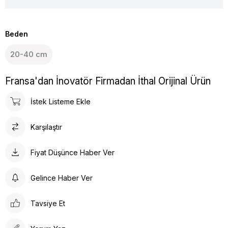
Beden
20-40 cm
Fransa'dan İnovatör Firmadan İthal Orijinal Ürün
İstek Listeme Ekle
Karşılaştır
Fiyat Düşünce Haber Ver
Gelince Haber Ver
Tavsiye Et