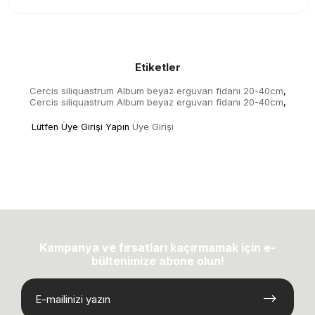
Etiketler
Cercis siliquastrum Album beyaz erguvan fidanı 20-40cm
,
Cercis siliquastrum Album beyaz erguvan fidanı 20-40cm
,
Lütfen Üye Girişi Yapın
Üye Girişi
Kampanya ve fırsatları kaçırmamak için e-
bültenimize abone olun!