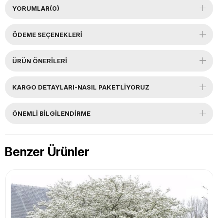
YORUMLAR
(0)
ÖDEME SEÇENEKLERI
ÜRÜN ÖNERILERI
KARGO DETAYLARI-NASIL PAKETLİYORUZ
ÖNEMLI BILGILENDIRME
Benzer Ürünler