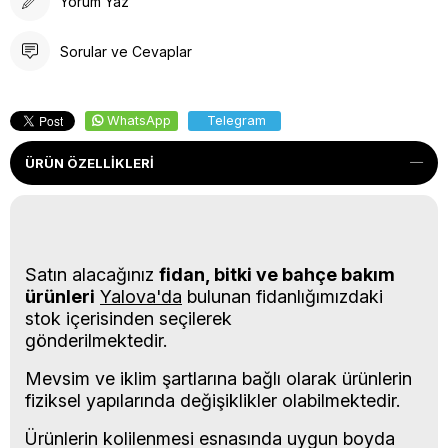
Yorum Yaz
Sorular ve Cevaplar
WhatsApp
Telegram
ÜRÜN ÖZELLIKLERI
Satın alacağınız
fidan, bitki ve bahçe bakım
ürünleri
Yalova'da
bulunan fidanlığımızdaki
stok içerisinden seçilerek
gönderilmektedir.
Mevsim ve iklim şartlarına bağlı olarak ürünlerin
fiziksel yapılarında değişiklikler olabilmektedir.
Ürünlerin kolilenmesi esnasında uygun boyda