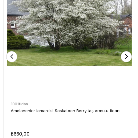
1001fidan
Amelanchier lamarckii Saskatoon Berry taş armutu fidanı
₺660,00