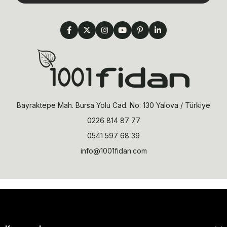
Bayraktepe Mah. Bursa Yolu Cad. No: 130 Yalova / Türkiye
0226 814 87 77
0541 597 68 39
info@1001fidan.com