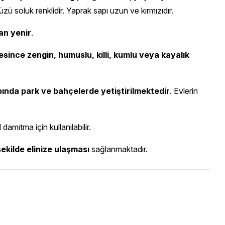
yüzü soluk renklidir. Yaprak sapı uzun ve kırmızıdır.
an yenir
.
esince zengin, humuslu, killi, kumlu veya kayalık
ında park ve bahçelerde yetiştirilmektedir
. Evlerin
amıtma için kullanılabilir.
şekilde elinize ulaşması
sağlanmaktadır.