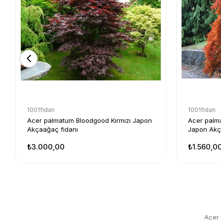
1001fidan
1001fidan
Acer palmatum Bloodgood Kırmızı Japon
Acer palma
Akçaağaç fidanı
Japon Akç
₺3.000,00
₺1.560,0
Acer