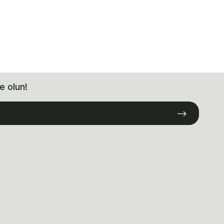
e olun!