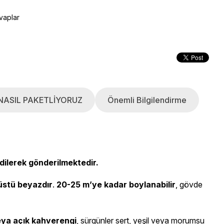
vaplar
NASIL PAKETLİYORUZ
Önemli Bilgilendirme
dilerek gönderilmektedir.
üstü beyazdır
.
20-25 m’ye kadar boylanabilir
, gövde
veya açık kahverengi
, sürgünler sert, yeşil veya morumsu