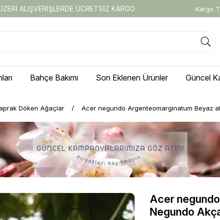
 ÜZERİ ALIŞVERİŞLERDE ÜCRETSİZ KARGO
Kargo T
ları
Bahçe Bakımı
Son Eklenen Ürünler
Güncel K
aprak Döken Ağaçlar
Acer negundo Argenteomarginatum Beyaz a
Acer negundo
Negundo Akç