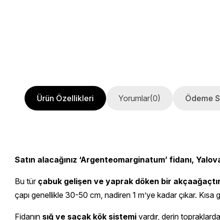
Ürün Özellikleri
Yorumlar
(0)
Ödeme S
Satın alacağınız ‘Argenteomarginatum’ fidanı, Yalova
Bu tür
çabuk gelişen ve yaprak döken bir akçaağaçtı
çapı genellikle 30-50 cm, nadiren 1 m’ye kadar çıkar. Kısa gö
Fidanın
sığ ve saçak kök sistemi
vardır, derin topraklarda