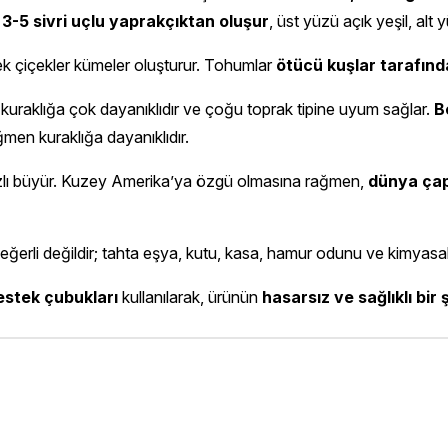
, 3-5 sivri uçlu yaprakçıktan oluşur
, üst yüzü açık yeşil, alt 
ek çiçekler kümeler oluşturur. Tohumlar
ötücü kuşlar tarafınd
 kuraklığa çok dayanıklıdır ve çoğu toprak tipine uyum sağlar.
B
ğmen kuraklığa dayanıklıdır.
ızlı büyür. Kuzey Amerika’ya özgü olmasına rağmen,
dünya çap
ğerli değildir; tahta eşya, kutu, kasa, hamur odunu ve kimyasal d
estek çubukları
kullanılarak, ürünün
hasarsız ve sağlıklı bir 