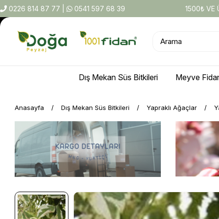
0226 814 87 77
|
0541 597 68 39
1500₺ VE
Dış Mekan Süs Bitkileri
Meyve Fidan
Anasayfa
Dış Mekan Süs Bitkileri
Yapraklı Ağaçlar
Y