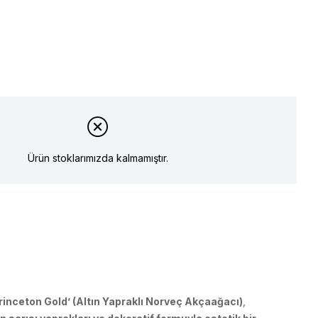
Ürün stoklarımızda kalmamıştır.
rinceton Gold’ (Altın Yapraklı Norveç Akçaağacı)
,