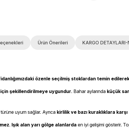
eçenekleri
Ürün Önerileri
KARGO DETAYLARI-
 fidanlığımızdaki özenle seçilmiş stoklardan temin edilere
 için şekillendirilmeye uygundur
. Bahar aylarında
küçük sar
türüne uyum sağlar. Ayrıca
kirlilik ve bazı kuraklıklara karşı
vmez
.
Işık alan yarı gölge alanlarda
en iyi gelişimi gösterir. T