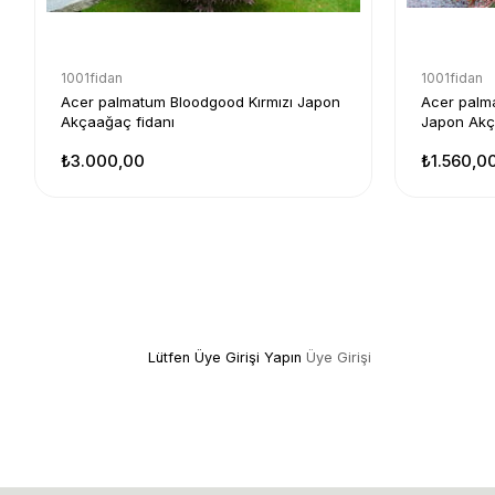
1001fidan
1001fidan
Acer palmatum Bloodgood Kırmızı Japon
Acer palma
Akçaağaç fidanı
Japon Akç
₺3.000,00
₺1.560,0
Lütfen Üye Girişi Yapın
Üye Girişi