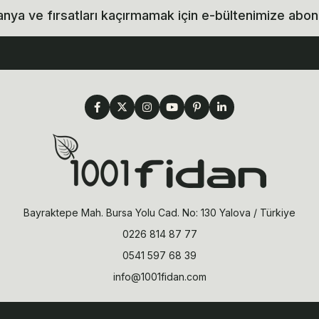
ya ve fırsatları kaçırmamak için e-bültenimize abon
Bayraktepe Mah. Bursa Yolu Cad. No: 130 Yalova / Türkiye
0226 814 87 77
0541 597 68 39
info@1001fidan.com