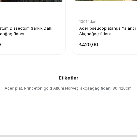
1001fidan
tum Dissectum Sarkık Dallı
Acer pseudoplatanus Yalancı 
aağaç fidanı
Akçaağaç fidanı
0
₺420,00
Etiketler
Acer plat. Princeton gold Altuni Norveç akçaağaç fidanı 80-120cm
,