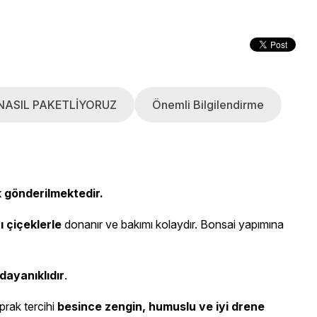
NASIL PAKETLİYORUZ
Önemli Bilgilendirme
k gönderilmektedir.
ı çiçeklerle
donanır ve bakımı kolaydır. Bonsai yapımına
 dayanıklıdır
.
oprak tercihi
besince zengin, humuslu ve iyi drene