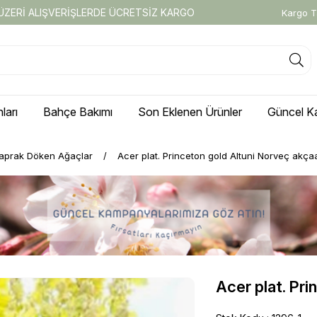
 ÜZERİ ALIŞVERİŞLERDE ÜCRETSİZ KARGO
Kargo T
ları
Bahçe Bakımı
Son Eklenen Ürünler
Güncel K
aprak Döken Ağaçlar
Acer plat. Princeton gold Altuni Norveç akça
Acer plat. Pri