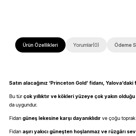
Ürün Özellikleri
Yorumlar
(0)
Ödeme S
Satın alacağınız ‘Princeton Gold’ fidanı, Yalova’daki
Bu tür
çok yıllıktır ve kökleri yüzeye çok yakın olduğu
da uygundur.
Fidan
güneş lekesine karşı dayanıklıdır
ve çoğu toprak 
Fidan
aşırı yakıcı güneşten hoşlanmaz ve rüzgârı se