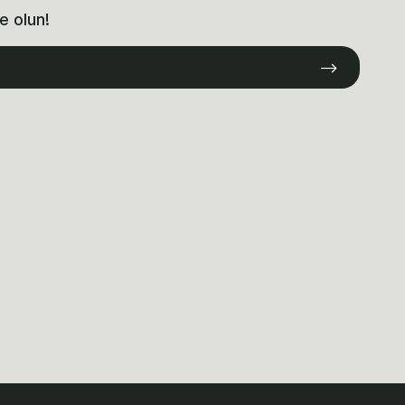
e olun!