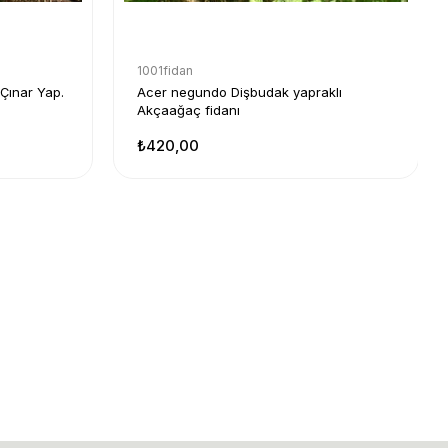
1001fidan
Çınar Yap.
Acer negundo Dişbudak yapraklı
Akçaağaç fidanı
₺420,00