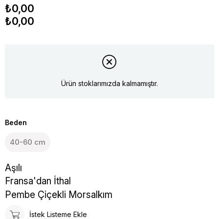
₺0,00
₺0,00
Ürün stoklarımızda kalmamıştır.
Beden
40-60 cm
Aşılı
Fransa'dan İthal
Pembe Çiçekli Morsalkım
İstek Listeme Ekle