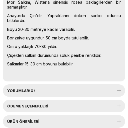
Mor Salkım, Wisteria sinensis rosea baklagillerden bir
sarmaşıktır.
Anayurdu Çin'dir. Yapraklarını döken sarılıcı odunsu
bitkilerdir.
Boyu 20-30 metreye kadar varabilir.
Bonzaiye uygundur. 50 cm boyda tutulabilir.
Ömrü yaklaşık 70-80 yıldır.
Çiçekleri salkım durumunda soluk pembe renklidir.
Salkımlar 15-30 cm boyunu bulabilir.
YORUMLAR
(0)
ÖDEME SEÇENEKLERI
ÜRÜN ÖNERILERI