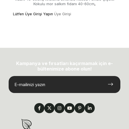
Kokulu mor salkım fidanı 40-60cm
,
Lütfen Üye Girişi Yapın
Üye Girişi
Kampanya ve fırsatları kaçırmamak için e-
bültenimize abone olun!