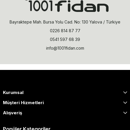
Bayraktepe Mah. Bursa Yolu Cad. No: 130 Yalova / Türkiye
0226 814 87 77
0541 597 68 39
info@1001fidan.com
Kurumsal
Müşteri Hizmetleri
Alışveriş
Popüler Kategoriler