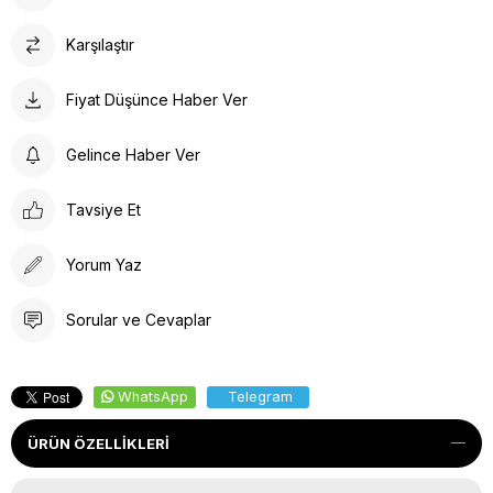
Karşılaştır
Fiyat Düşünce Haber Ver
Gelince Haber Ver
Tavsiye Et
Yorum Yaz
Sorular ve Cevaplar
WhatsApp
Telegram
ÜRÜN ÖZELLIKLERI