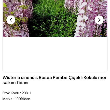
Wisteria sinensis Rosea Pembe Çiçekli Kokulu mor
salkım fidanı
Stok Kodu
238-1
Marka
:
1001fidan