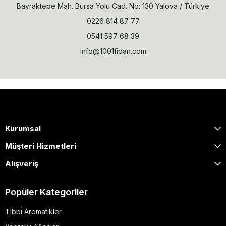
Bayraktepe Mah. Bursa Yolu Cad. No: 130 Yalova / Türkiye
0226 814 87 77
0541 597 68 39
info@1001fidan.com
Kurumsal
Müşteri Hizmetleri
Alışveriş
Popüler Kategoriler
Tıbbi Aromatikler