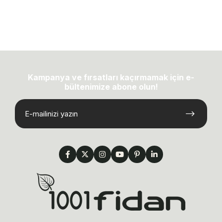
Kampanya ve fırsatları kaçırmamak için e-
bültenimize abone olun!