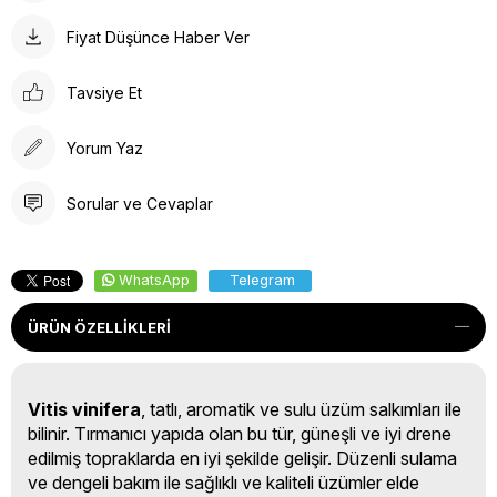
Fiyat Düşünce Haber Ver
Tavsiye Et
Yorum Yaz
Sorular ve Cevaplar
WhatsApp
Telegram
ÜRÜN ÖZELLIKLERI
Vitis vinifera
, tatlı, aromatik ve sulu üzüm salkımları ile
bilinir. Tırmanıcı yapıda olan bu tür, güneşli ve iyi drene
edilmiş topraklarda en iyi şekilde gelişir. Düzenli sulama
ve dengeli bakım ile sağlıklı ve kaliteli üzümler elde