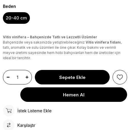
Beden
20-40 cm
Vitis vinifera – Bahçenizde Tatlı ve Lezzetli Üzümler
Bahçenizde veya saksınızda yetiştirebileceğiniz
Vitis vinifera fidanı
,
tatlı, aromatik ve sulu üzümleri ile öne çıkar. Kolay bakımı ve verimli
meyve üretimi sayesinde hem hobi bahçıvanları hem de üreticiler için
ideal bir tercihtir.
İstek Listeme Ekle
Karşılaştır