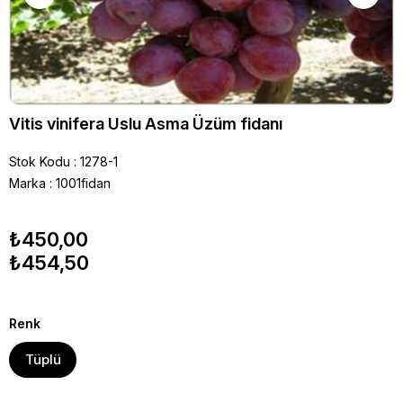
Vitis vinifera Uslu Asma Üzüm fidanı
Stok Kodu
1278-1
Marka
:
1001fidan
₺450,00
₺454,50
Renk
Tüplü