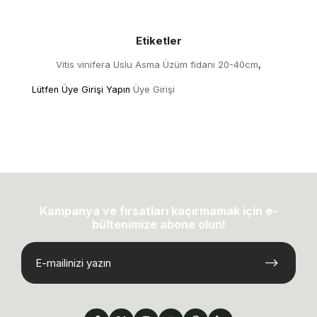
Etiketler
Vitis vinifera Uslu Asma Üzüm fidanı 20-40cm
,
Lütfen Üye Girişi Yapın
Üye Girişi
Kampanya ve fırsatları kaçırmamak için e-
bültenimize abone olun!