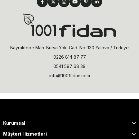
Bayraktepe Mah. Bursa Yolu Cad. No: 130 Yalova / Türkiye
0226 814 87 77
0541 597 68 39
info@1001fidan.com
Kurumsal
Müşteri Hizmetleri