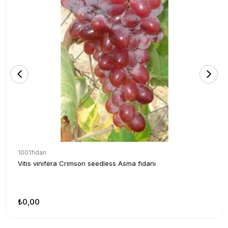
1001fidan
Vitis vinifera Crimson seedless Asma fidanı
₺0,00