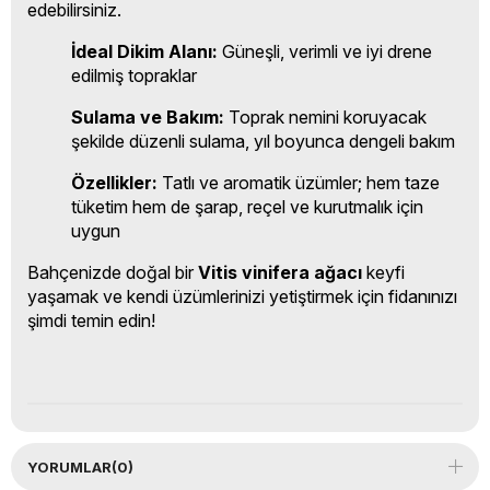
edebilirsiniz.
İdeal Dikim Alanı:
Güneşli, verimli ve iyi drene
edilmiş topraklar
Sulama ve Bakım:
Toprak nemini koruyacak
şekilde düzenli sulama, yıl boyunca dengeli bakım
Özellikler:
Tatlı ve aromatik üzümler; hem taze
tüketim hem de şarap, reçel ve kurutmalık için
uygun
Bahçenizde doğal bir
Vitis vinifera ağacı
keyfi
yaşamak ve kendi üzümlerinizi yetiştirmek için fidanınızı
şimdi temin edin!
YORUMLAR
(0)