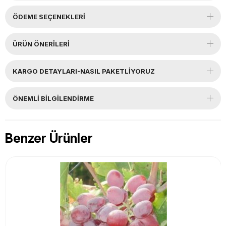
ÖDEME SEÇENEKLERI
ÜRÜN ÖNERILERI
KARGO DETAYLARI-NASIL PAKETLİYORUZ
ÖNEMLI BILGILENDIRME
Benzer Ürünler