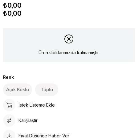
₺0,00
₺0,00
Ürün stoklarımızda kalmamıştır.
Renk
Açık Köklü
Tüplü
İstek Listeme Ekle
Karşılaştır
Fiyat Düşünce Haber Ver