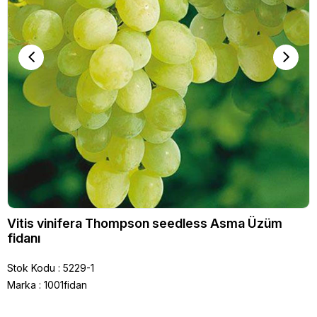
Vitis vinifera Thompson seedless Asma Üzüm
fidanı
Stok Kodu
5229-1
Marka
:
1001fidan