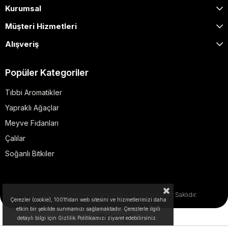
Kurumsal
Müşteri Hizmetleri
Alışveriş
Popüler Kategoriler
Tıbbi Aromatikler
Yapraklı Ağaçlar
Meyve Fidanları
Çalılar
Soğanlı Bitkiler
© 2025 1001fidan - dogapeyzaj.com. Tüm Hakları Saklıdır.
Çerezler (cookie), 1001fidan web sitesini ve hizmetlerimizi daha
etkin bir şekilde sunmamızı sağlamaktadır. Çerezlerle ilgili
detaylı bilgi için Gizlilik Politikamızı ziyaret edebilirsiniz.