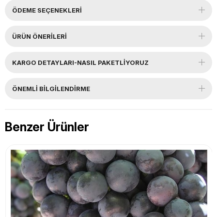
ÖDEME SEÇENEKLERI
ÜRÜN ÖNERILERI
KARGO DETAYLARI-NASIL PAKETLİYORUZ
ÖNEMLI BILGILENDIRME
Benzer Ürünler