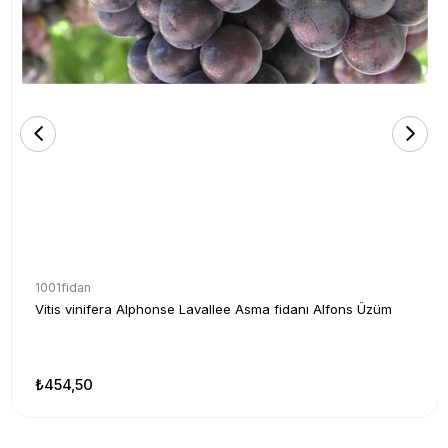
1001fidan
Vitis vinifera Alphonse Lavallee Asma fidanı Alfons Üzüm
₺454,50