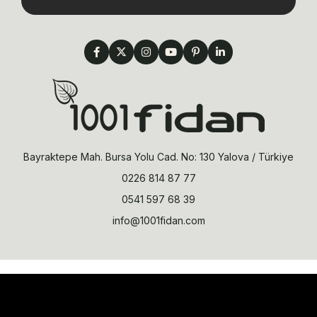
Bayraktepe Mah. Bursa Yolu Cad. No: 130 Yalova / Türkiye
0226 814 87 77
0541 597 68 39
info@1001fidan.com