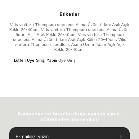
Etiketler
Vitis vinifera Thompson seedless Asma Üzüm fidanı Aşılı Açık
Köklü 20-40cm
Vitis vinifera Thompson seedless Asma Üzüm
,
fidanı Aşılı Açık Köklü 20-40cm
Vitis vinifera Thompson
,
seedless Asma Üzüm fidanı Aşılı Açık Köklü 20-40cm
Vitis
,
vinifera Thompson seedless Asma Üzüm fidanı Aşılı Açık
Köklü 20-40cm
,
Lütfen Üye Girişi Yapın
Üye Girişi
Kampanya ve fırsatları kaçırmamak için e-
bültenimize abone olun!