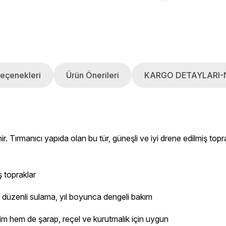
eçenekleri
Ürün Önerileri
KARGO DETAYLARI-
linir. Tırmanıcı yapıda olan bu tür, güneşli ve iyi drene edilmiş to
ş topraklar
düzenli sulama, yıl boyunca dengeli bakım
im hem de şarap, reçel ve kurutmalık için uygun