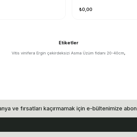
₺0,00
Etiketler
Vitis vinifera Ergin çekirdeksizi Asma Üzüm fidanı 20-40cm
,
ya ve fırsatları kaçırmamak için e-bültenimize abon