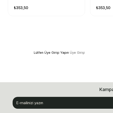
₺353,50
₺353,50
Lütfen Üye Girişi Yapın
Üye Girişi
Kampan