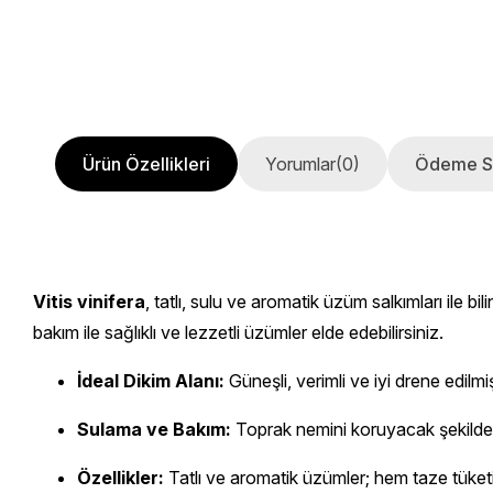
Ürün Özellikleri
Yorumlar
(0)
Ödeme S
Vitis vinifera
, tatlı, sulu ve aromatik üzüm salkımları ile bi
bakım ile sağlıklı ve lezzetli üzümler elde edebilirsiniz.
İdeal Dikim Alanı:
Güneşli, verimli ve iyi drene edilmi
Sulama ve Bakım:
Toprak nemini koruyacak şekilde 
Özellikler:
Tatlı ve aromatik üzümler; hem taze tüket