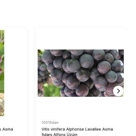
1001fidan
ss Asma
Vitis vinifera Alphonse Lavallee Asma
fidanı Alfons Üzüm