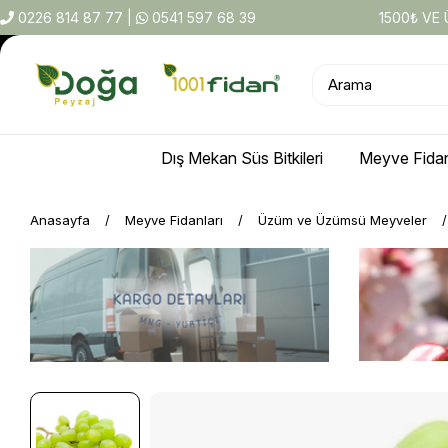
0226 814 87 77
|
0541 597 68 39
1500₺ VE
Dış Mekan Süs Bitkileri
Meyve Fidan
Anasayfa
Meyve Fidanları
Üzüm ve Üzümsü Meyveler