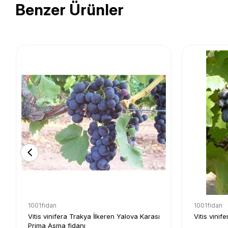
Benzer Ürünler
1001fidan
1001fidan
Vitis vinifera Trakya İlkeren Yalova Karası
Vitis vini
Prima Asma fidanı