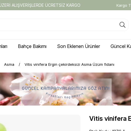
 ÜZERİ ALIŞVERİŞLERDE ÜCRETSİZ KARGO
Kargo T
ları
Bahçe Bakımı
Son Eklenen Ürünler
Güncel K
Asma
Vitis vinifera Ergin çekirdeksizi Asma Üzüm fidanı
Vitis vinifera