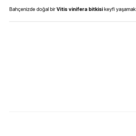
Bahçenizde doğal bir
Vitis vinifera bitkisi
keyfi yaşamak v