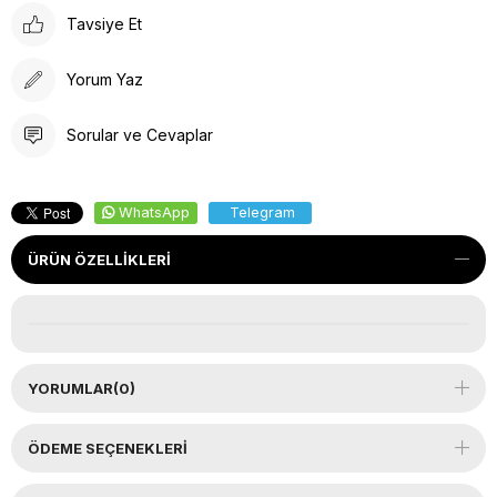
Tavsiye Et
Yorum Yaz
Sorular ve Cevaplar
WhatsApp
Telegram
ÜRÜN ÖZELLIKLERI
YORUMLAR
(0)
ÖDEME SEÇENEKLERI