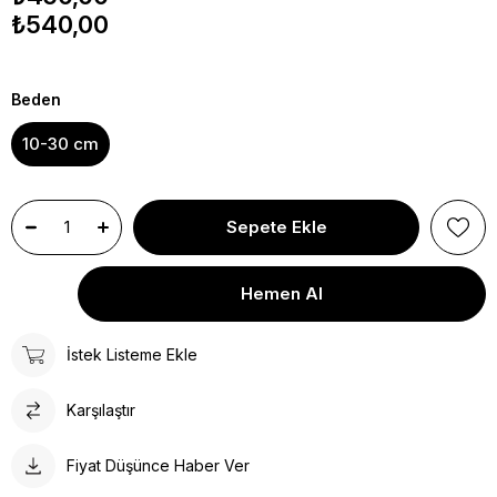
₺540,00
Beden
10-30 cm
İstek Listeme Ekle
Karşılaştır
Fiyat Düşünce Haber Ver