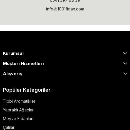
0541 597 68 39
info@1001fidan.com
Kurumsal
Müşteri Hizmetleri
Alışveriş
Popüler Kategoriler
Tıbbi Aromatikler
Yapraklı Ağaçlar
Meyve Fidanları
Çalılar