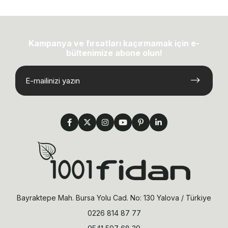
Kampanya ve fırsatları kaçırmamak için e-
bültenimize abone olun!
Bayraktepe Mah. Bursa Yolu Cad. No: 130 Yalova / Türkiye
0226 814 87 77