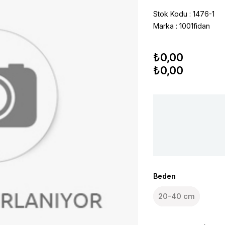
Stok Kodu
1476-1
Marka
:
1001fidan
₺0,00
₺0,00
Beden
20-40 cm