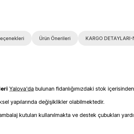
eçenekleri
Ürün Önerileri
KARGO DETAYLARI-
leri
Yalova'da
bulunan fidanlığımızdaki stok i
ksel yapılarında değişiklikler olabilmektedir.
balaj kutuları kullanılmakta ve destek çubukları yardımı