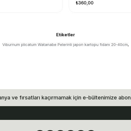
₺360,00
Etiketler
Viburnum plicatum Watanabe Pelerinli japon kartopu fidanı 20-40cm
,
ya ve fırsatları kaçırmamak için e-bültenimize abon