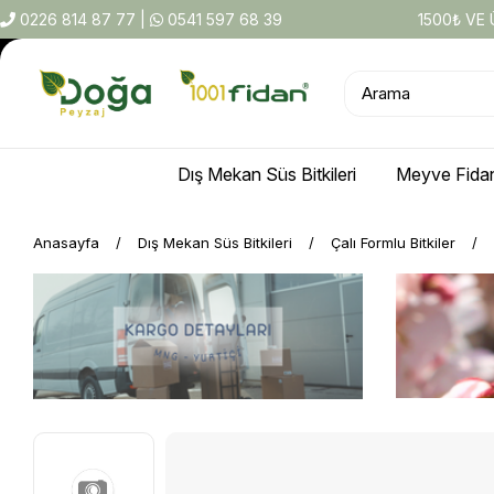
0226 814 87 77
|
0541 597 68 39
1500₺ VE
Dış Mekan Süs Bitkileri
Meyve Fidan
Anasayfa
Dış Mekan Süs Bitkileri
Çalı Formlu Bitkiler