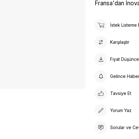
Fransa'dan İnova
İstek Listeme 
Karşılaştır
Fiyat Düşünc
Gelince Habe
Tavsiye Et
Yorum Yaz
Sorular ve Ce