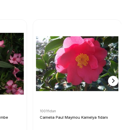
1001fidan
embe
Camelia Paul Maymou Kamelya fidanı