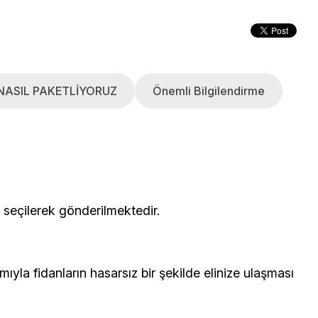
NASIL PAKETLİYORUZ
Önemli Bilgilendirme
çerisinden seçilerek gönderilmektedir.
yla fidanların hasarsız bir şekilde elinize ulaşması