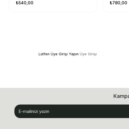
₺540,00
₺780,00
Lütfen Üye Girişi Yapın
Üye Girişi
Kampan