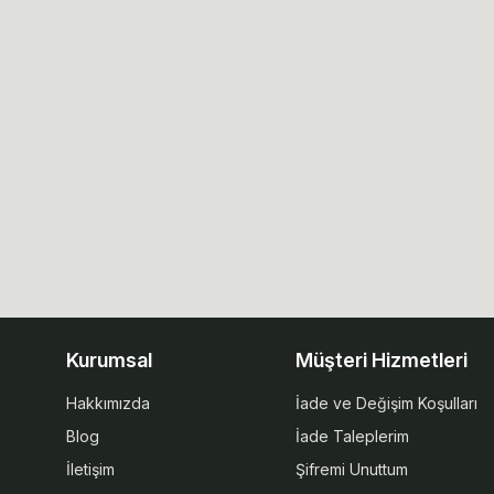
Kurumsal
Müşteri Hizmetleri
Hakkımızda
İade ve Değişim Koşulları
Blog
İade Taleplerim
İletişim
Şifremi Unuttum