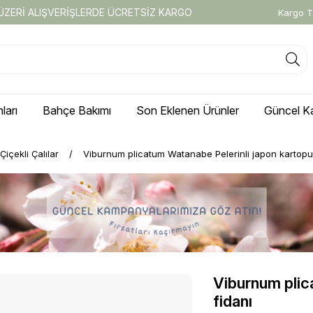
 ÜZERİ ALIŞVERİŞLERDE ÜCRETSİZ KARGO
Kargo T
ları
Bahçe Bakımı
Son Eklenen Ürünler
Güncel K
Çiçekli Çalılar
Viburnum plicatum Watanabe Pelerinli japon kartopu
Viburnum plic
fidanı