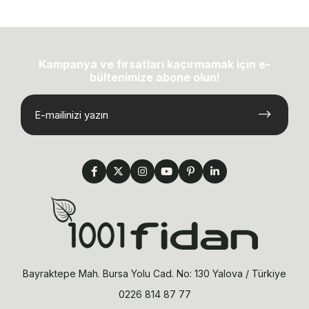
Kampanya ve fırsatları kaçırmamak için e-
bültenimize abone olun!
Bayraktepe Mah. Bursa Yolu Cad. No: 130 Yalova / Türkiye
0226 814 87 77