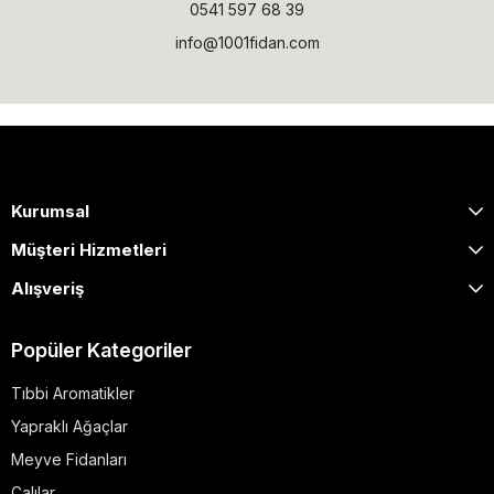
0541 597 68 39
info@1001fidan.com
Kurumsal
Müşteri Hizmetleri
Alışveriş
Popüler Kategoriler
Tıbbi Aromatikler
Yapraklı Ağaçlar
Meyve Fidanları
Çalılar