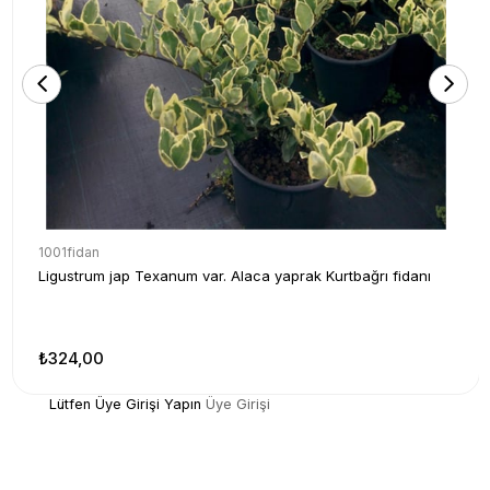
1001fidan
Ligustrum jap Texanum var. Alaca yaprak Kurtbağrı fidanı
₺324,00
Lütfen Üye Girişi Yapın
Üye Girişi