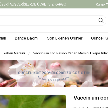
 ÜZERİ ALIŞVERİŞLERDE ÜCRETSİZ KARGO
Kargo T
ları
Bahçe Bakımı
Son Eklenen Ürünler
Güncel K
Yaban Mersini
Vaccinium cor. Nelson Yaban Mersini Likapa fida
Vaccinium cor