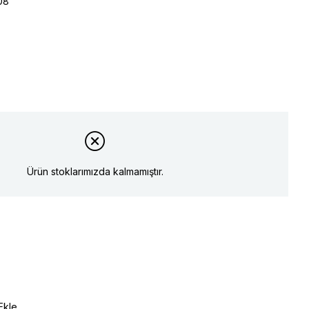
08
Ürün stoklarımızda kalmamıştır.
Ekle