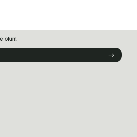
e olun!