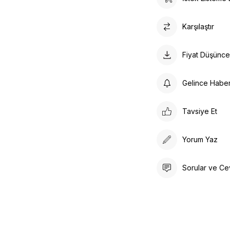
Karşılaştır
Fiyat Düşünc
Gelince Habe
Tavsiye Et
Yorum Yaz
Sorular ve Ce