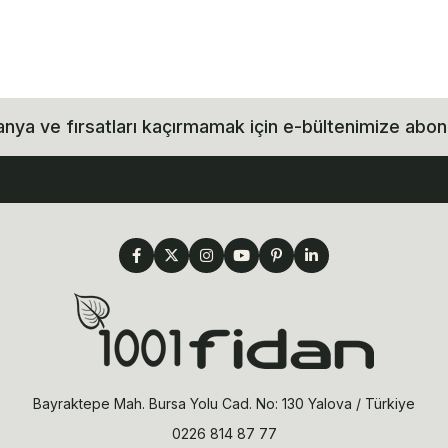
ya ve fırsatları kaçırmamak için e-bültenimize abon
Bayraktepe Mah. Bursa Yolu Cad. No: 130 Yalova / Türkiye
0226 814 87 77