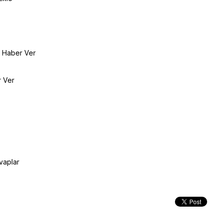
e Haber Ver
r Ver
vaplar