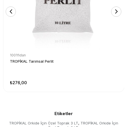
1001fidan
TROPİKAL Tarımsal Perlit
₺276,00
Etiketler
TROPİKAL Orkide İçin Özel Toprak 3 LT
TROPİKAL Orkide İçin
,