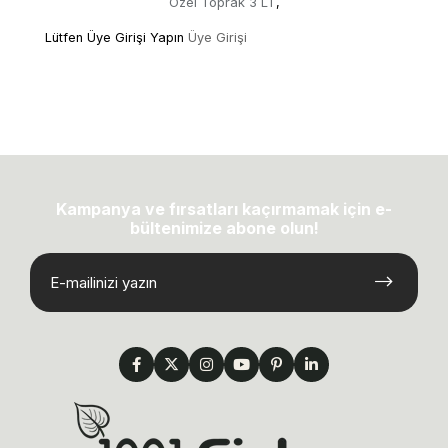
Özel Toprak 3 LT
,
Lütfen Üye Girişi Yapın
Üye Girişi
Kampanya ve fırsatları kaçırmamak için e-
bültenimize abone olun!