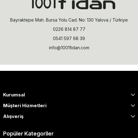
Bayraktepe Mah. Bursa Yolu Cad. No: 130 Yalova / Türkiye
0226 814 87 77
0541 597 68 39
info@1001fidan.com
Kurumsal
Müşteri Hizmetleri
Alışveriş
Popüler Kategoriler