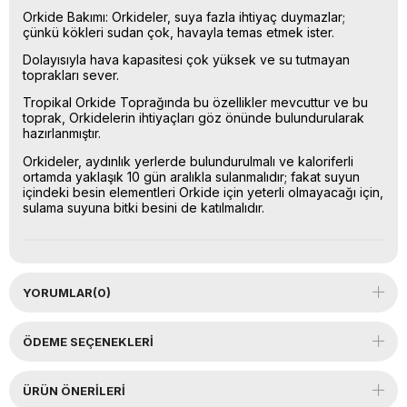
Orkide Bakımı: Orkideler, suya fazla ihtiyaç duymazlar;
çünkü kökleri sudan çok, havayla temas etmek ister.
Dolayısıyla hava kapasitesi çok yüksek ve su tutmayan
toprakları sever.
Tropikal Orkide Toprağında bu özellikler mevcuttur ve bu
toprak, Orkidelerin ihtiyaçları göz önünde bulundurularak
hazırlanmıştır.
Orkideler, aydınlık yerlerde bulundurulmalı ve kaloriferli
ortamda yaklaşık 10 gün aralıkla sulanmalıdır; fakat suyun
içindeki besin elementleri Orkide için yeterli olmayacağı için,
sulama suyuna bitki besini de katılmalıdır.
YORUMLAR
(0)
ÖDEME SEÇENEKLERI
ÜRÜN ÖNERILERI