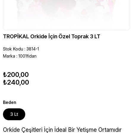
TROPİKAL Orkide İçin Özel Toprak 3 LT
Stok Kodu
3814-1
Marka
:
1001fidan
₺200,00
₺240,00
Beden
3 Lt
Orkide Çeşitleri İçin İdeal Bir Yetişme Ortamıdır