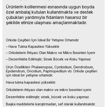
Ürünlerin kolilenmesi esnasında uygun boyda
özel ambalaj kutuları kullanılmakta ve destek
çubukları yardımıyla fidanların hasarsız bir
şekilde elinize ulaşması amaçlanmaktadır.
Orkide Çeşitleri İçin İdeal Bir Yetişme Ortamıdır
– Hava Tutma Kapasitesi Yüksektir
– Orkidelerin İhtiyacı Olan Makro ve Mikro Besinleri İçerir
– Dezenfekte Edilmiştir; Sinek Böcek ve Koku Yapmaz
Ürün Özellikleri: Phalaenopsis, Cymbidium, Dendrobium,
Epidendrum, Oncidium, Paphiopedilum vb. Orkide çeşitleri
için ideal bir yetişme ortamıdır.
Hava tutma kapasitesi yüksektir.
Orkidelerin ihtiyacı olan makro ve mikro besinleri içerir.
Dezenfekte edilmiştir; sinek, böcek ve koku yapmaz.
Başka maddelerle karıştırmadan, saf olarak kullanılmalıdır.