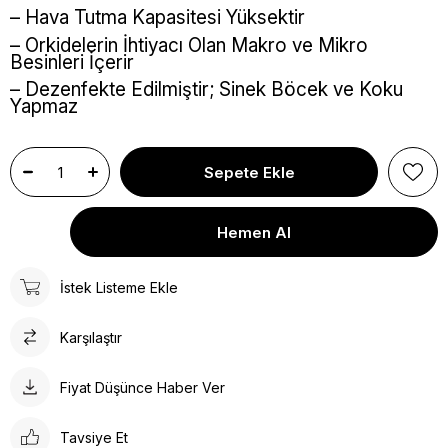
– Hava Tutma Kapasitesi Yüksektir
– Orkidelerin İhtiyacı Olan Makro ve Mikro
Besinleri İçerir
– Dezenfekte Edilmiştir; Sinek Böcek ve Koku
Yapmaz
İstek Listeme Ekle
Karşılaştır
Fiyat Düşünce Haber Ver
Tavsiye Et