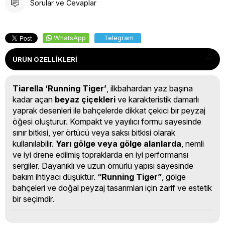
Sorular ve Cevaplar
WhatsApp
Telegram
ÜRÜN ÖZELLIKLERI
Tiarella ‘Running Tiger’
, ilkbahardan yaz başına
kadar açan
beyaz çiçekleri
ve karakteristik damarlı
yaprak desenleri ile bahçelerde dikkat çekici bir peyzaj
öğesi oluşturur. Kompakt ve yayılıcı formu sayesinde
sınır bitkisi, yer örtücü veya saksı bitkisi olarak
kullanılabilir.
Yarı gölge veya gölge alanlarda
, nemli
ve iyi drene edilmiş topraklarda en iyi performansı
sergiler. Dayanıklı ve uzun ömürlü yapısı sayesinde
bakım ihtiyacı düşüktür.
“Running Tiger”
, gölge
bahçeleri ve doğal peyzaj tasarımları için zarif ve estetik
bir seçimdir.