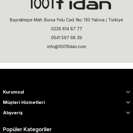
Bayraktepe Mah. Bursa Yolu Cad. No: 130 Yalova / Türkiye
0226 814 87 77
0541 597 68 39
info@1001fidan.com
Kurumsal
Müşteri Hizmetleri
Alışveriş
Popüler Kategoriler