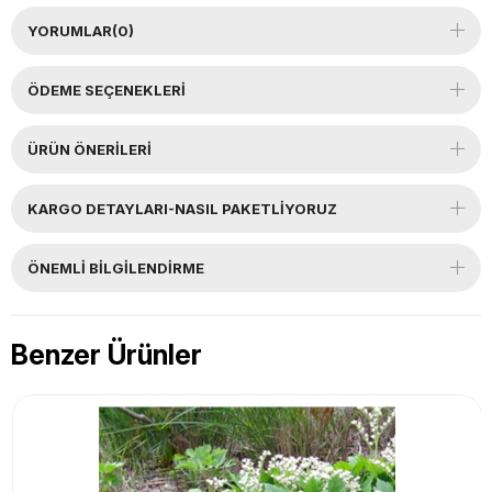
YORUMLAR
(0)
ÖDEME SEÇENEKLERI
ÜRÜN ÖNERILERI
KARGO DETAYLARI-NASIL PAKETLİYORUZ
ÖNEMLI BILGILENDIRME
Benzer Ürünler