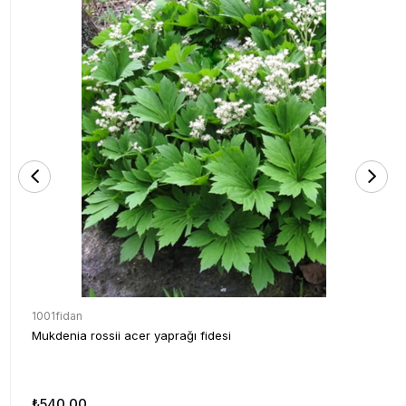
1001fidan
Mukdenia rossii acer yaprağı fidesi
₺540,00