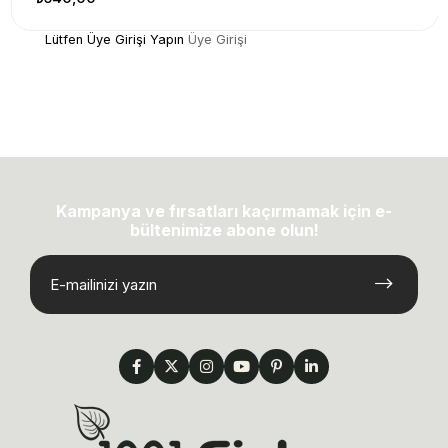
Lütfen Üye Girişi Yapın
Üye Girişi
Kampanya ve fırsatları kaçırmamak için e-
bültenimize abone olun!