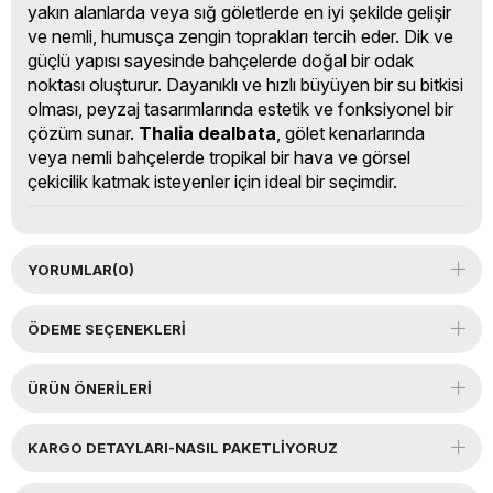
yakın alanlarda veya sığ göletlerde en iyi şekilde gelişir
ve nemli, humusça zengin toprakları tercih eder. Dik ve
güçlü yapısı sayesinde bahçelerde doğal bir odak
noktası oluşturur. Dayanıklı ve hızlı büyüyen bir su bitkisi
olması, peyzaj tasarımlarında estetik ve fonksiyonel bir
çözüm sunar.
Thalia dealbata
, gölet kenarlarında
veya nemli bahçelerde tropikal bir hava ve görsel
çekicilik katmak isteyenler için ideal bir seçimdir.
YORUMLAR
(0)
ÖDEME SEÇENEKLERI
ÜRÜN ÖNERILERI
KARGO DETAYLARI-NASIL PAKETLİYORUZ