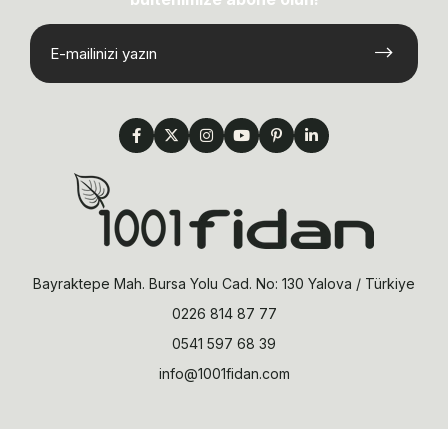
Bayraktepe Mah. Bursa Yolu Cad. No: 130 Yalova / Türkiye
0226 814 87 77
0541 597 68 39
info@1001fidan.com