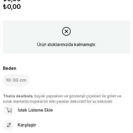
₺0,00
Ürün stoklarımızda kalmamıştır.
Beden
10-30 cm
Thalia dealbata
, büyük yaprakları ve gösterişli çiçekleri ile gölet ve
sulak alanlarda tropikal bir etki yaratan dekoratif bir su bitkisidir.
İstek Listeme Ekle
Karşılaştır