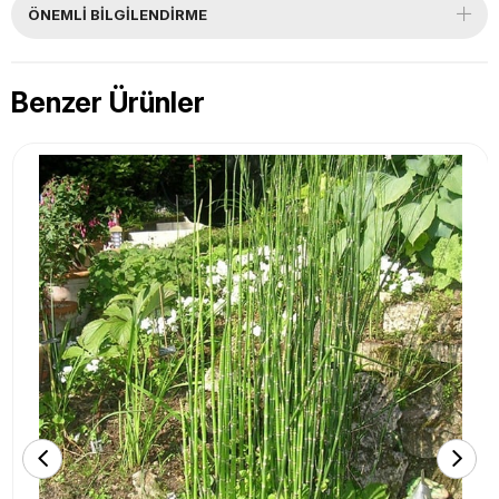
ÖNEMLI BILGILENDIRME
Benzer Ürünler