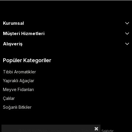
Kurumsal
Müşteri Hizmetleri
Alışveriş
Popüler Kategoriler
Tıbbi Aromatikler
Yapraklı Ağaçlar
Meyve Fidanları
Çalılar
Soğanlı Bitkiler
© 2025 1001fidan - dogapeyzaj.com. Tüm Hakları Saklıdır.