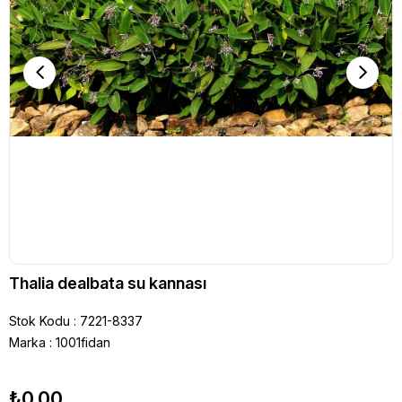
Thalia dealbata su kannası
Stok Kodu
7221-8337
Marka
:
1001fidan
₺0,00