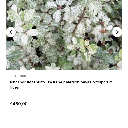
1001fidan
Pittosporum tenuifolium Irene paterson beyaz pitosporum
fidesi
₺480,00