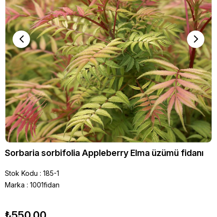
Sorbaria sorbifolia Appleberry Elma üzümü fidanı
Stok Kodu
185-1
Marka
:
1001fidan
₺550,00