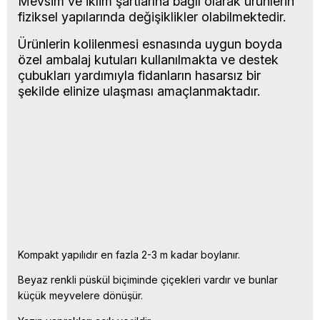
Mevsim ve iklim şartlarına bağlı olarak ürünlerin
fiziksel yapılarında değişiklikler olabilmektedir.
Ürünlerin kolilenmesi esnasında uygun boyda
özel ambalaj kutuları kullanılmakta ve destek
çubukları yardımıyla fidanların hasarsız bir
şekilde elinize ulaşması amaçlanmaktadır.
Kompakt yapılıdır en fazla 2-3 m kadar boylanır.
Beyaz renkli püskül biçiminde çiçekleri vardır ve bunlar
küçük meyvelere dönüşür.