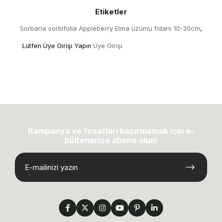
Etiketler
Sorbaria sorbifolia Appleberry Elma üzümü fidanı 10-30cm
,
Lütfen Üye Girişi Yapın
Üye Girişi
Kampanya ve fırsatları kaçırmamak için e-
bültenimize abone olun!