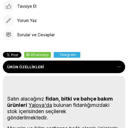
Tavsiye Et
Yorum Yaz
Sorular ve Cevaplar
WhatsApp
Telegram
ÜRÜN ÖZELLIKLERI
Satın alacağınız
fidan, bitki ve bahçe bakım
ürünleri
Yalova'da
bulunan fidanlığımızdaki
stok içerisinden seçilerek
gönderilmektedir.