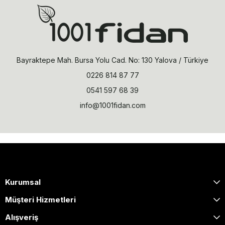
Bayraktepe Mah. Bursa Yolu Cad. No: 130 Yalova / Türkiye
0226 814 87 77
0541 597 68 39
info@1001fidan.com
Kurumsal
Müşteri Hizmetleri
Alışveriş