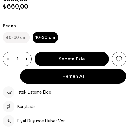
₺660,00
Beden
40-60 cm
10-30 cm
İstek Listeme Ekle
Karşılaştır
Fiyat Düşünce Haber Ver