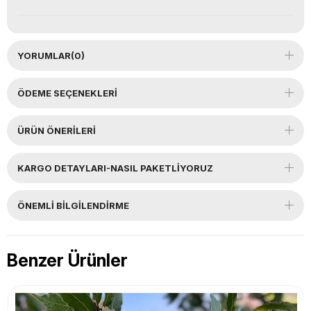
YORUMLAR
(0)
ÖDEME SEÇENEKLERI
ÜRÜN ÖNERILERI
KARGO DETAYLARI-NASIL PAKETLİYORUZ
ÖNEMLI BILGILENDIRME
Benzer Ürünler