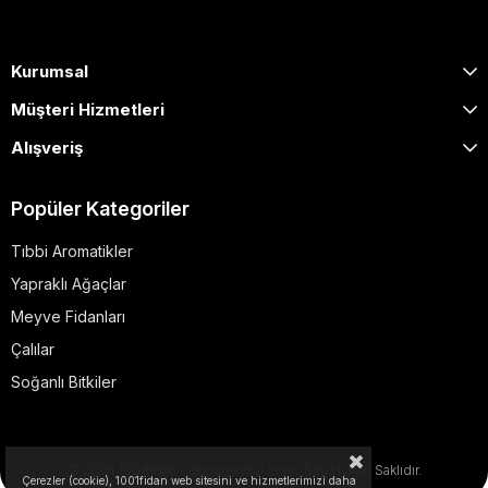
Kurumsal
Müşteri Hizmetleri
Alışveriş
Popüler Kategoriler
Tıbbi Aromatikler
Yapraklı Ağaçlar
Meyve Fidanları
Çalılar
Soğanlı Bitkiler
© 2025 1001fidan - dogapeyzaj.com. Tüm Hakları Saklıdır.
Çerezler (cookie), 1001fidan web sitesini ve hizmetlerimizi daha