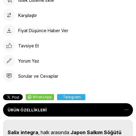
İstek Listeme Ekle
Karşılaştır
Fiyat Düşünce Haber Ver
Tavsiye Et
Yorum Yaz
Sorular ve Cevaplar
WhatsApp
Telegram
ÜRÜN ÖZELLIKLERI
Salix integra
, halk arasında
Japon Salkım Söğütü