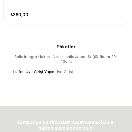
₺360,00
Etiketler
Salix integra Hakuro Nishiki salix Japon Söğüt fidanı 20-
40cm
,
Lütfen Üye Girişi Yapın
Üye Girişi
Kampanya ve fırsatları kaçırmamak için e-
bültenimize abone olun!