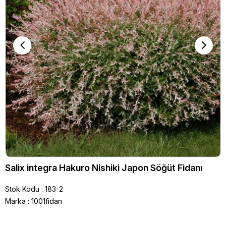
Salix integra Hakuro Nishiki Japon Söğüt Fidanı
Stok Kodu
183-2
Marka
:
1001fidan