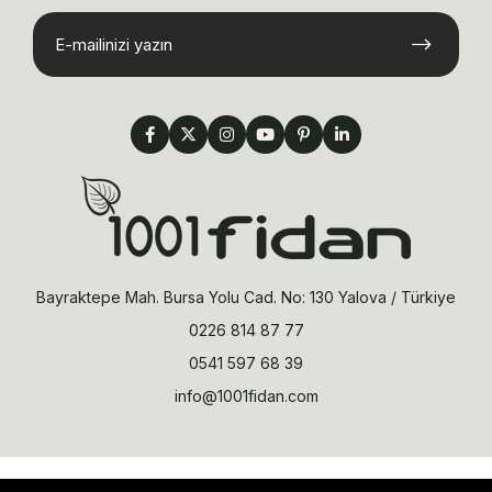
Bayraktepe Mah. Bursa Yolu Cad. No: 130 Yalova / Türkiye
0226 814 87 77
0541 597 68 39
info@1001fidan.com