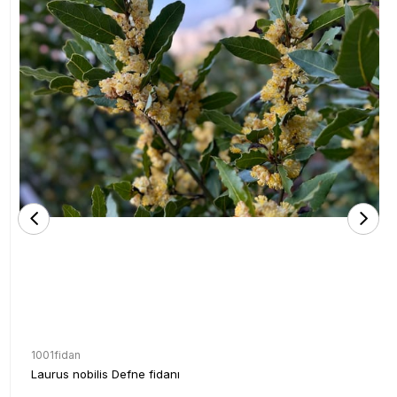
1001fidan
Laurus nobilis Defne fidanı