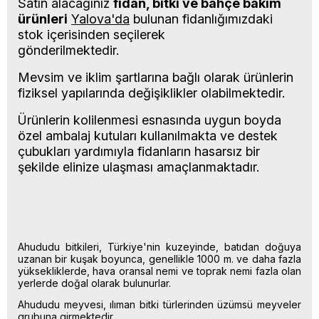
Satın alacağınız
fidan, bitki ve bahçe bakım
ürünleri
Yalova'da
bulunan fidanlığımızdaki
stok içerisinden seçilerek
gönderilmektedir.
Mevsim ve iklim şartlarına bağlı olarak ürünlerin
fiziksel yapılarında değişiklikler olabilmektedir.
Ürünlerin kolilenmesi esnasında uygun boyda
özel ambalaj kutuları kullanılmakta ve destek
çubukları yardımıyla fidanların hasarsız bir
şekilde elinize ulaşması amaçlanmaktadır.
Ahududu bitkileri, Türkiye'nin kuzeyinde, batıdan doğuya
uzanan bir kuşak boyunca, genellikle 1000 m. ve daha fazla
yüksekliklerde, hava oransal nemi ve toprak nemi fazla olan
yerlerde doğal olarak bulunurlar.
Ahududu meyvesi, ılıman bitki türlerinden üzümsü meyveler
grubuna girmektedir.