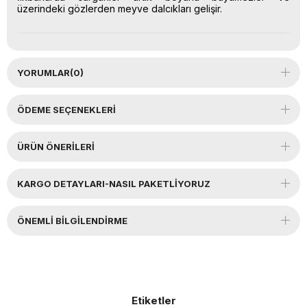
üzerindeki gözlerden meyve dalcıkları gelişir.
YORUMLAR
(0)
ÖDEME SEÇENEKLERI
ÜRÜN ÖNERILERI
KARGO DETAYLARI-NASIL PAKETLİYORUZ
ÖNEMLI BILGILENDIRME
Etiketler