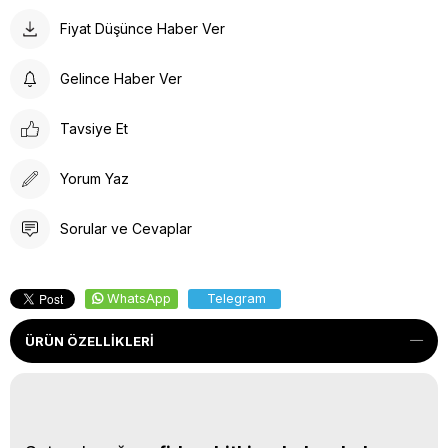
Fiyat Düşünce Haber Ver
Gelince Haber Ver
Tavsiye Et
Yorum Yaz
Sorular ve Cevaplar
WhatsApp
Telegram
ÜRÜN ÖZELLIKLERI