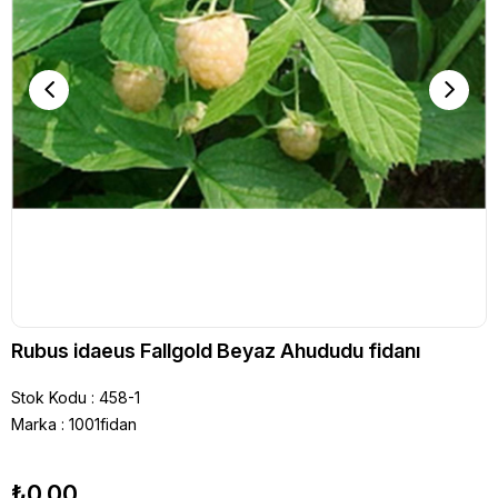
Rubus idaeus Fallgold Beyaz Ahududu fidanı
Stok Kodu
458-1
Marka
:
1001fidan
₺0,00