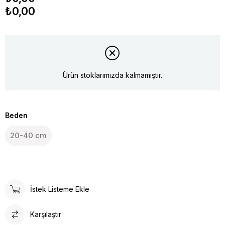
₺0,00
Ürün stoklarımızda kalmamıştır.
Beden
20-40 cm
İstek Listeme Ekle
Karşılaştır