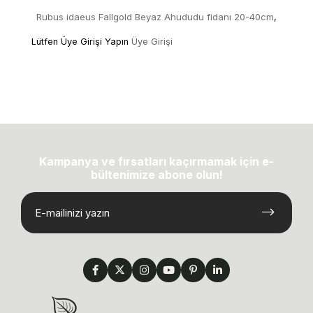
Rubus idaeus Fallgold Beyaz Ahududu fidanı 20-40cm
,
Lütfen Üye Girişi Yapın
Üye Girişi
Kampanya ve fırsatları kaçırmamak için e-
bültenimize abone olun!