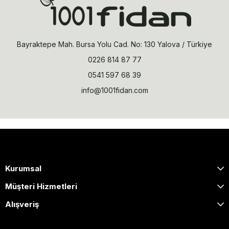
Bayraktepe Mah. Bursa Yolu Cad. No: 130 Yalova / Türkiye
0226 814 87 77
0541 597 68 39
info@1001fidan.com
Kurumsal
Müşteri Hizmetleri
Alışveriş