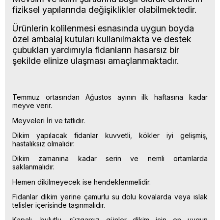
fiziksel yapılarında değişiklikler olabilmektedir.
Ürünlerin kolilenmesi esnasında uygun boyda
özel ambalaj kutuları kullanılmakta ve destek
çubukları yardımıyla fidanların hasarsız bir
şekilde elinize ulaşması amaçlanmaktadır.
Temmuz ortasından Ağustos ayının ilk haftasına kadar
meyve verir.
Meyveleri İri ve tatlıdır.
Dikim yapılacak fidanlar kuvvetli, kökler iyi gelişmiş,
hastalıksız olmalıdır.
Dikim zamanına kadar serin ve nemli ortamlarda
saklanmalıdır.
Hemen dikilmeyecek ise hendeklenmelidir.
Fidanlar dikim yerine çamurlu su dolu kovalarda veya ıslak
telisler içerisinde taşınmalıdır.
Kapalı, bulutlu, rüzgarsız günler dikim için en uygun