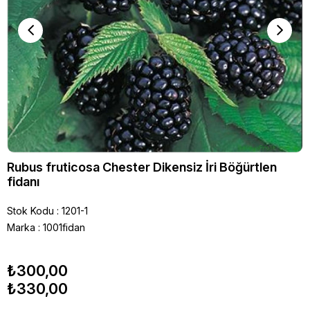
Rubus fruticosa Chester Dikensiz İri Böğürtlen
fidanı
Stok Kodu
1201-1
Marka
:
1001fidan
₺300,00
₺330,00