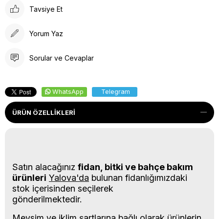
Tavsiye Et
Yorum Yaz
Sorular ve Cevaplar
WhatsApp
Telegram
ÜRÜN ÖZELLIKLERI
Satın alacağınız
fidan, bitki ve bahçe bakım
ürünleri
Yalova'da
bulunan fidanlığımızdaki
stok içerisinden seçilerek
gönderilmektedir.
Mevsim ve iklim şartlarına bağlı olarak ürünlerin