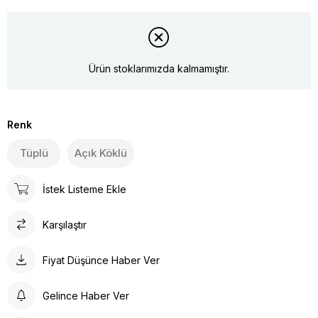
Ürün stoklarımızda kalmamıştır.
Renk
Tüplü
Açık Köklü
İstek Listeme Ekle
Karşılaştır
Fiyat Düşünce Haber Ver
Gelince Haber Ver