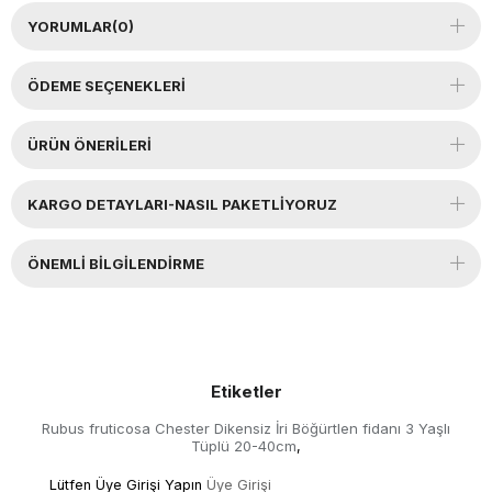
YORUMLAR
(0)
ÖDEME SEÇENEKLERI
ÜRÜN ÖNERILERI
KARGO DETAYLARI-NASIL PAKETLİYORUZ
ÖNEMLI BILGILENDIRME
Etiketler
Rubus fruticosa Chester Dikensiz İri Böğürtlen fidanı 3 Yaşlı
Tüplü 20-40cm
,
Lütfen Üye Girişi Yapın
Üye Girişi