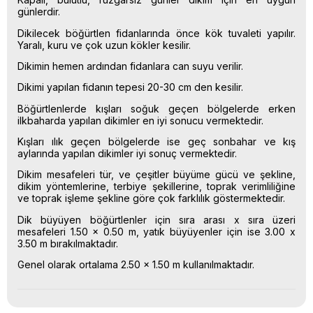
günlerdir.
Dikilecek böğürtlen fidanlarında önce kök tuvaleti yapılır.
Yaralı, kuru ve çok uzun kökler kesilir.
Dikimin hemen ardından fidanlara can suyu verilir.
Dikimi yapılan fidanın tepesi 20-30 cm den kesilir.
Böğürtlenlerde kışları soğuk geçen bölgelerde erken
ilkbaharda yapılan dikimler en iyi sonucu vermektedir.
Kışları ılık geçen bölgelerde ise geç sonbahar ve kış
aylarında yapılan dikimler iyi sonuç vermektedir.
Dikim mesafeleri tür, ve çeşitler büyüme gücü ve şekline,
dikim yöntemlerine, terbiye şekillerine, toprak verimliliğine
ve toprak işleme şekline göre çok farklılık göstermektedir.
Dik büyüyen böğürtlenler için sıra arası x sıra üzeri
mesafeleri 1.50 x 0.50 m, yatık büyüyenler için ise 3.00 x
3.50 m bırakılmaktadır.
Genel olarak ortalama 2.50 x 1.50 m kullanılmaktadır.