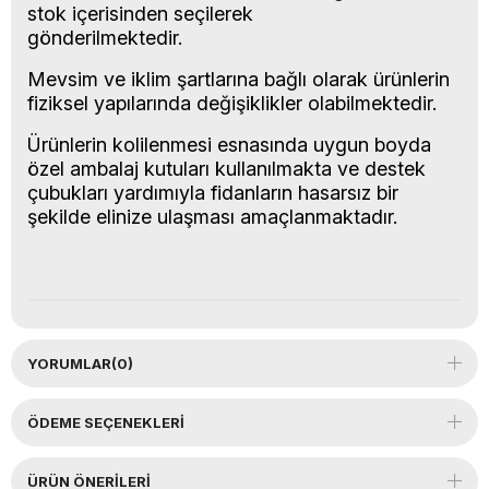
stok içerisinden seçilerek
gönderilmektedir.
Mevsim ve iklim şartlarına bağlı olarak ürünlerin
fiziksel yapılarında değişiklikler olabilmektedir.
Ürünlerin kolilenmesi esnasında uygun boyda
özel ambalaj kutuları kullanılmakta ve destek
çubukları yardımıyla fidanların hasarsız bir
şekilde elinize ulaşması amaçlanmaktadır.
YORUMLAR
(0)
ÖDEME SEÇENEKLERI
ÜRÜN ÖNERILERI