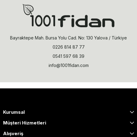
Bayraktepe Mah. Bursa Yolu Cad. No: 130 Yalova / Türkiye
0226 814 87 77
0541 597 68 39
info@1001fidan.com
Kurumsal
Müşteri Hizmetleri
Alışveriş