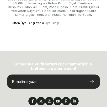
40-60cm
Rosa rugosa Rubra Kırmızı Çiçekli Yediveren
,
Kuşburnu Fidanı 40-60cm
Rosa rugosa Rubra Kırmızı Çiçekli
,
Yediveren Kuşburnu Fidanı 40-60cm
Rosa rugosa Rubra
,
Kırmızı Çiçekli Yediveren Kuşburnu Fidanı 40-60cm
,
Lütfen Üye Girişi Yapın
Üye Girişi
Kampanya ve fırsatları kaçırmamak için e-
bültenimize abone olun!