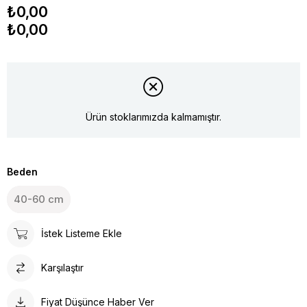
₺0,00
₺0,00
Ürün stoklarımızda kalmamıştır.
Beden
40-60 cm
İstek Listeme Ekle
Karşılaştır
Fiyat Düşünce Haber Ver