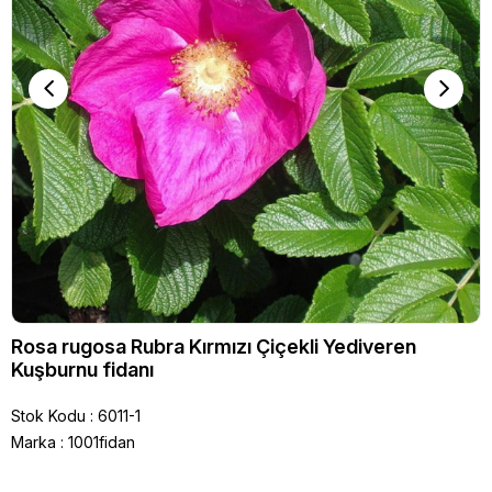
Rosa rugosa Rubra Kırmızı Çiçekli Yediveren
Kuşburnu fidanı
Stok Kodu
6011-1
Marka
:
1001fidan