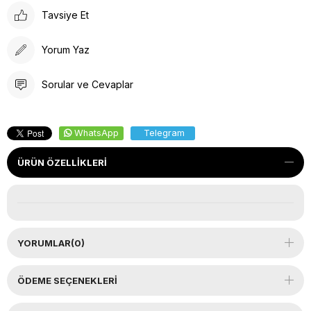
Tavsiye Et
Yorum Yaz
Sorular ve Cevaplar
WhatsApp
Telegram
ÜRÜN ÖZELLIKLERI
YORUMLAR
(0)
ÖDEME SEÇENEKLERI