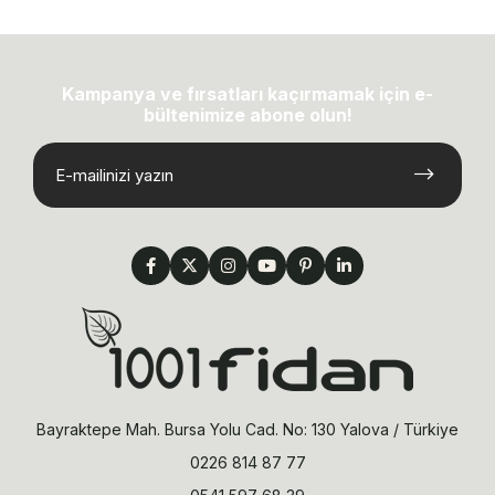
Kampanya ve fırsatları kaçırmamak için e-
bültenimize abone olun!
Bayraktepe Mah. Bursa Yolu Cad. No: 130 Yalova / Türkiye
0226 814 87 77