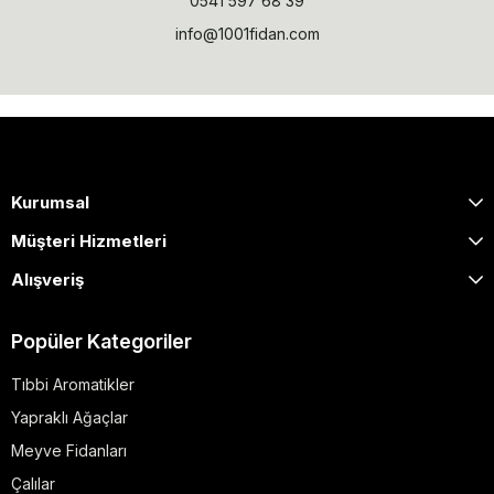
0541 597 68 39
info@1001fidan.com
Kurumsal
Müşteri Hizmetleri
Alışveriş
Popüler Kategoriler
Tıbbi Aromatikler
Yapraklı Ağaçlar
Meyve Fidanları
Çalılar