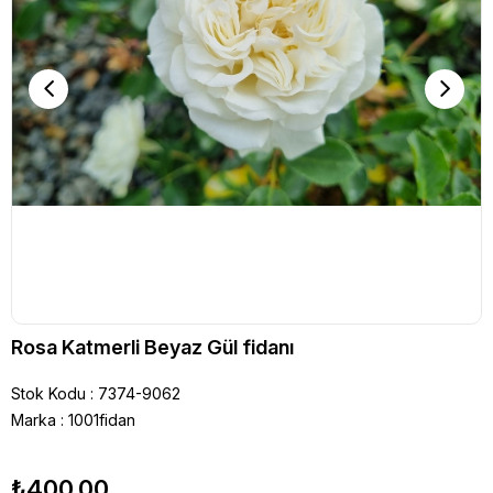
Rosa Katmerli Beyaz Gül fidanı
Stok Kodu
7374-9062
Marka
:
1001fidan
₺400,00