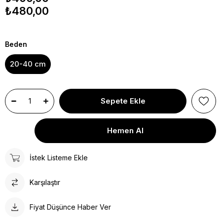
₺480,00
Beden
20-40 cm
İstek Listeme Ekle
Karşılaştır
Fiyat Düşünce Haber Ver