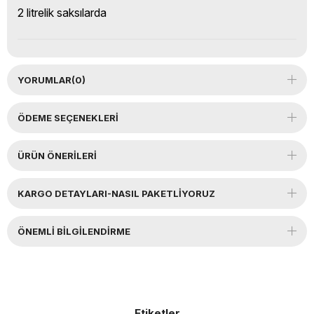
2 litrelik saksılarda
YORUMLAR
(0)
ÖDEME SEÇENEKLERI
ÜRÜN ÖNERILERI
KARGO DETAYLARI-NASIL PAKETLİYORUZ
ÖNEMLI BILGILENDIRME
Etiketler