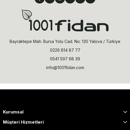
Bayraktepe Mah. Bursa Yolu Cad. No: 130 Yalova / Türkiye
0226 814 87 77
0541 597 68 39
info@1001fidan.com
Kurumsal
Müşteri Hizmetleri