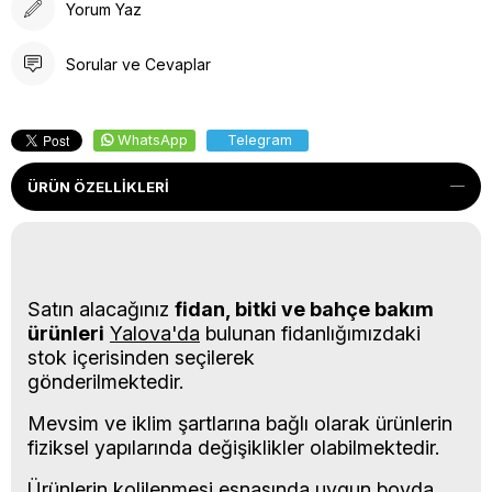
Yorum Yaz
Sorular ve Cevaplar
WhatsApp
Telegram
ÜRÜN ÖZELLIKLERI
Satın alacağınız
fidan, bitki ve bahçe bakım
ürünleri
Yalova'da
bulunan fidanlığımızdaki
stok içerisinden seçilerek
gönderilmektedir.
Mevsim ve iklim şartlarına bağlı olarak ürünlerin
fiziksel yapılarında değişiklikler olabilmektedir.
Ürünlerin kolilenmesi esnasında uygun boyda