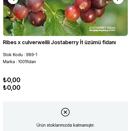
Ribes x culverwellii Jostaberry İt üzümü fidanı
Stok Kodu
989-1
Marka
:
1001fidan
₺0,00
₺0,00
Ürün stoklarımızda kalmamıştır.