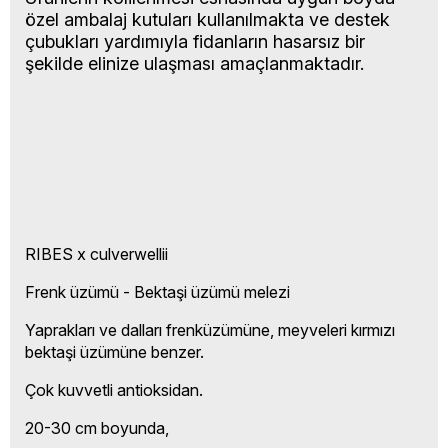
özel ambalaj kutuları kullanılmakta ve destek
çubukları yardımıyla fidanların hasarsız bir
şekilde elinize ulaşması amaçlanmaktadır.
RIBES x culverwellii
Frenk üzümü - Bektaşi üzümü melezi
Yaprakları ve dalları frenküzümüne, meyveleri kırmızı
bektaşi üzümüne benzer.
Çok kuvvetli antioksidan.
20-30 cm boyunda,