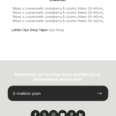
Ribes x culverwellii Jostaberry İt üzümü fidanı 20-40cm
,
Ribes x culverwellii Jostaberry İt üzümü fidanı 20-40cm
,
Ribes x culverwellii Jostaberry İt üzümü fidanı 20-40cm
,
Ribes x culverwellii Jostaberry İt üzümü fidanı 20-40cm
,
Lütfen Üye Girişi Yapın
Üye Girişi
Kampanya ve fırsatları kaçırmamak için e-
bültenimize abone olun!