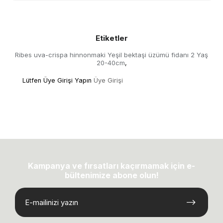
Etiketler
Ribes uva-crispa hinnonmaki Yeşil bektaşi üzümü fidanı 2 Yaş
20-40cm
,
Lütfen Üye Girişi Yapın
Üye Girişi
Kampanya ve fırsatları kaçırmamak için e-
bültenimize abone olun!