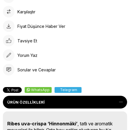
Karşılaştır
Fiyat Düşünce Haber Ver
Tavsiye Et
Yorum Yaz
Sorular ve Cevaplar
WhatsApp
Telegram
ÜRÜN ÖZELLIKLERI
Ribes uva-crispa ‘Hinnonmäki’
, tatlı ve aromatik