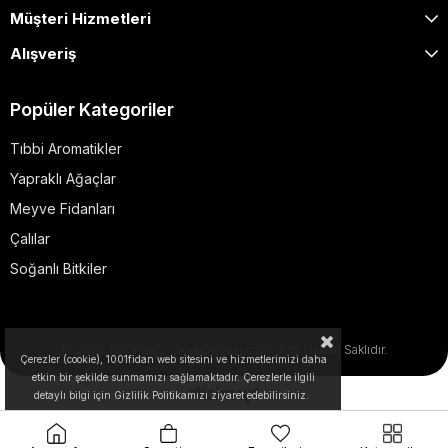
Müşteri Hizmetleri
Alışveriş
Popüler Kategoriler
Tıbbi Aromatikler
Yapraklı Ağaçlar
Meyve Fidanları
Çalılar
Soğanlı Bitkiler
© 2025 1001fidan - dogapeyzaj.com. Tüm Hakları Saklıdır.
Çerezler (cookie), 1001fidan web sitesini ve hizmetlerimizi daha
etkin bir şekilde sunmamızı sağlamaktadır. Çerezlerle ilgili
detaylı bilgi için Gizlilik Politikamızı ziyaret edebilirsiniz.