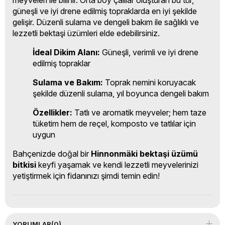
meyveleri ile bilinir. Orta boy çalılar oluşturan bu tür,
güneşli ve iyi drene edilmiş topraklarda en iyi şekilde
gelişir. Düzenli sulama ve dengeli bakım ile sağlıklı ve
lezzetli bektaşi üzümleri elde edebilirsiniz.
İdeal Dikim Alanı:
Güneşli, verimli ve iyi drene
edilmiş topraklar
Sulama ve Bakım:
Toprak nemini koruyacak
şekilde düzenli sulama, yıl boyunca dengeli bakım
Özellikler:
Tatlı ve aromatik meyveler; hem taze
tüketim hem de reçel, komposto ve tatlılar için
uygun
Bahçenizde doğal bir
Hinnonmäki bektaşi üzümü
bitkisi
keyfi yaşamak ve kendi lezzetli meyvelerinizi
yetiştirmek için fidanınızı şimdi temin edin!
YORUMLAR
(0)