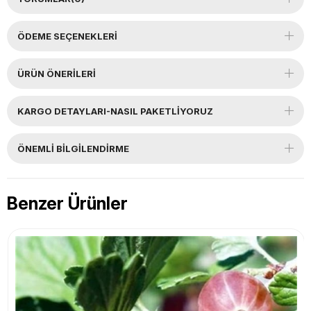
ÖDEME SEÇENEKLERI
ÜRÜN ÖNERILERI
KARGO DETAYLARI-NASIL PAKETLİYORUZ
ÖNEMLI BILGILENDIRME
Benzer Ürünler