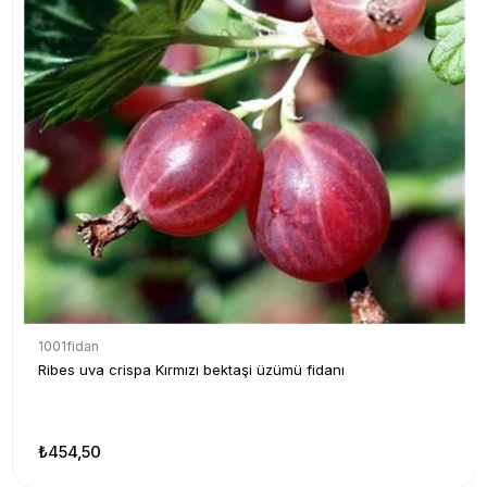
1001fidan
Ribes uva crispa Kırmızı bektaşi üzümü fidanı
₺454,50