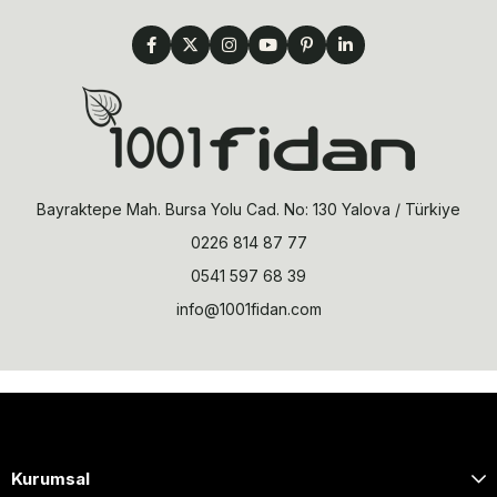
Bayraktepe Mah. Bursa Yolu Cad. No: 130 Yalova / Türkiye
0226 814 87 77
0541 597 68 39
info@1001fidan.com
Kurumsal