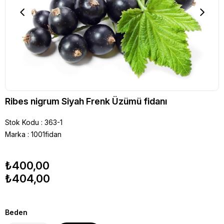
Ribes nigrum Siyah Frenk Üzümü fidanı
Stok Kodu
363-1
Marka
:
1001fidan
₺400,00
₺404,00
Beden