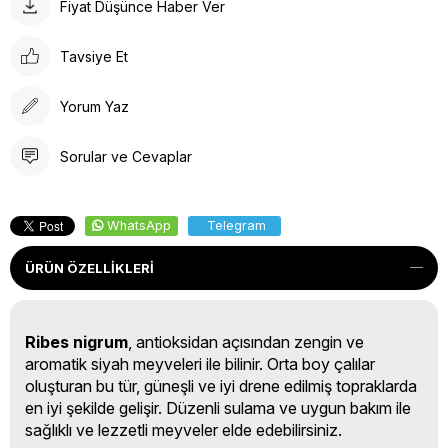
Fiyat Düşünce Haber Ver
Tavsiye Et
Yorum Yaz
Sorular ve Cevaplar
WhatsApp
Telegram
ÜRÜN ÖZELLIKLERI
Ribes nigrum
, antioksidan açısından zengin ve
aromatik siyah meyveleri ile bilinir. Orta boy çalılar
oluşturan bu tür, güneşli ve iyi drene edilmiş topraklarda
en iyi şekilde gelişir. Düzenli sulama ve uygun bakım ile
sağlıklı ve lezzetli meyveler elde edebilirsiniz.