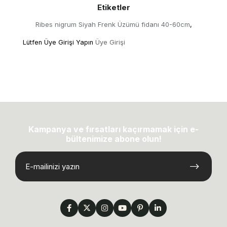
Etiketler
Ribes nigrum Siyah Frenk Üzümü fidanı 40-60cm
,
Lütfen Üye Girişi Yapın
Üye Girişi
Kampanya ve fırsatları kaçırmamak için e-
bültenimize abone olun!