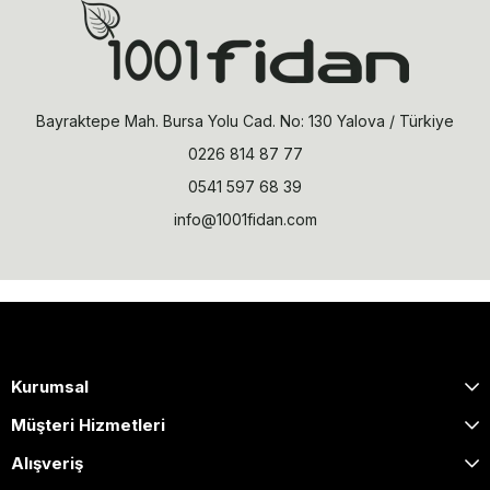
Bayraktepe Mah. Bursa Yolu Cad. No: 130 Yalova / Türkiye
0226 814 87 77
0541 597 68 39
info@1001fidan.com
Kurumsal
Müşteri Hizmetleri
Alışveriş