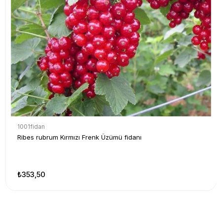
1001fidan
Ribes rubrum Kırmızı Frenk Üzümü fidanı
₺353,50