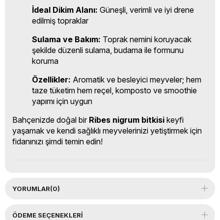
İdeal Dikim Alanı:
Güneşli, verimli ve iyi drene
edilmiş topraklar
Sulama ve Bakım:
Toprak nemini koruyacak
şekilde düzenli sulama, budama ile formunu
koruma
Özellikler:
Aromatik ve besleyici meyveler; hem
taze tüketim hem reçel, komposto ve smoothie
yapımı için uygun
Bahçenizde doğal bir
Ribes nigrum bitkisi
keyfi
yaşamak ve kendi sağlıklı meyvelerinizi yetiştirmek için
fidanınızı şimdi temin edin!
YORUMLAR
(0)
ÖDEME SEÇENEKLERI