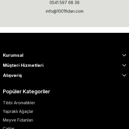
0541 597 68 39
info@1001fidan.com
Kurumsal
Müşteri Hizmetleri
Alışveriş
Popüler Kategoriler
Tıbbi Aromatikler
Yapraklı Ağaçlar
Meyve Fidanları
Çalılar