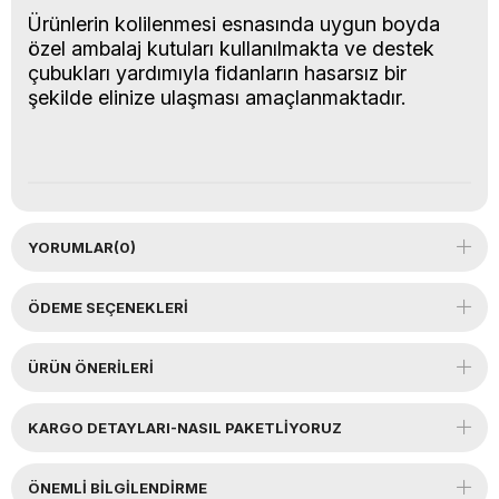
Ürünlerin kolilenmesi esnasında uygun boyda
özel ambalaj kutuları kullanılmakta ve destek
çubukları yardımıyla fidanların hasarsız bir
şekilde elinize ulaşması amaçlanmaktadır.
YORUMLAR
(0)
ÖDEME SEÇENEKLERI
ÜRÜN ÖNERILERI
KARGO DETAYLARI-NASIL PAKETLİYORUZ
ÖNEMLI BILGILENDIRME