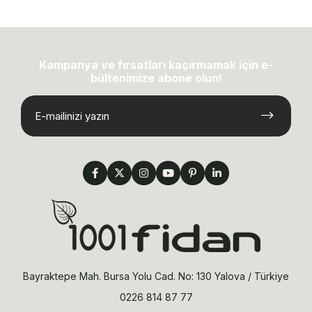
Kampanya ve fırsatları kaçırmamak için e-
bültenimize abone olun!
Bayraktepe Mah. Bursa Yolu Cad. No: 130 Yalova / Türkiye
0226 814 87 77