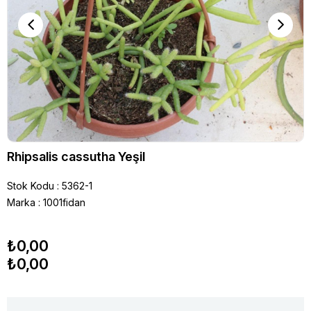
Rhipsalis cassutha Yeşil
Stok Kodu
5362-1
Marka
:
1001fidan
₺0,00
₺0,00