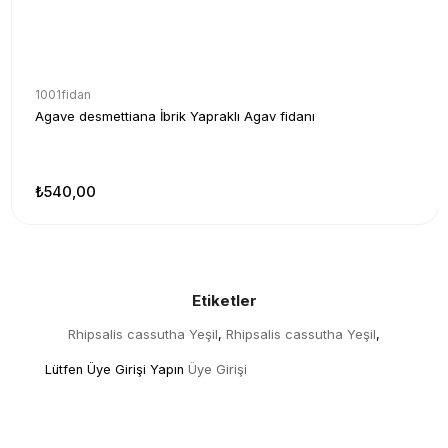
1001fidan
Agave desmettiana İbrik Yapraklı Agav fidanı
₺540,00
Etiketler
Rhipsalis cassutha Yeşil
Rhipsalis cassutha Yeşil
,
,
Lütfen Üye Girişi Yapın
Üye Girişi