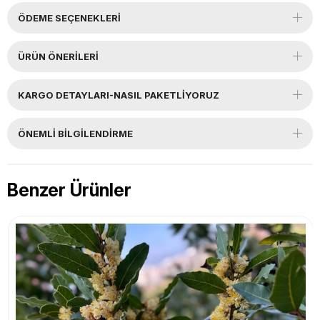
ÖDEME SEÇENEKLERI
ÜRÜN ÖNERILERI
KARGO DETAYLARI-NASIL PAKETLİYORUZ
ÖNEMLI BILGILENDIRME
Benzer Ürünler