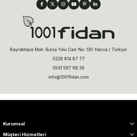
Bayraktepe Mah. Bursa Yolu Cad. No: 130 Yalova / Türkiye
0226 814 87 77
0541 597 68 39
info@1001fidan.com
Kurumsal
Müşteri Hizmetleri