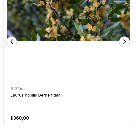
1001fidan
Laurus nobilis Defne fidanı
₺360,00