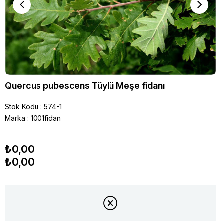
Quercus pubescens Tüylü Meşe fidanı
Stok Kodu
574-1
Marka
:
1001fidan
₺0,00
₺0,00