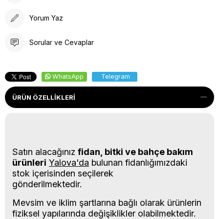
Yorum Yaz
Sorular ve Cevaplar
WhatsApp
Telegram
ÜRÜN ÖZELLIKLERI
Satın alacağınız
fidan, bitki ve bahçe bakım
ürünleri
Yalova'da
bulunan fidanlığımızdaki
stok içerisinden seçilerek
gönderilmektedir.
Mevsim ve iklim şartlarına bağlı olarak ürünlerin
fiziksel yapılarında değişiklikler olabilmektedir.