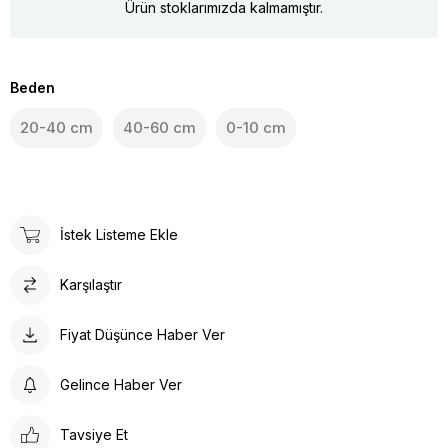
Ürün stoklarımızda kalmamıştır.
Beden
20-40 cm
40-60 cm
0-10 cm
İstek Listeme Ekle
Karşılaştır
Fiyat Düşünce Haber Ver
Gelince Haber Ver
Tavsiye Et