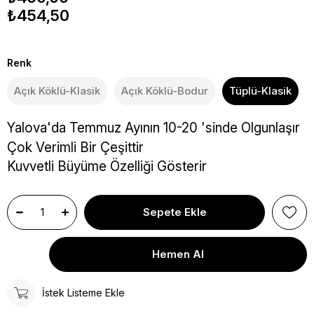
₺454,50
Renk
Açık Köklü-Klasik
Açık Köklü-Bodur
Tüplü-Klasik
Yalova'da Temmuz Ayının 10-20 'sinde Olgunlaşır
Çok Verimli Bir Çeşittir
Kuvvetli Büyüme Özelliği Gösterir
İstek Listeme Ekle