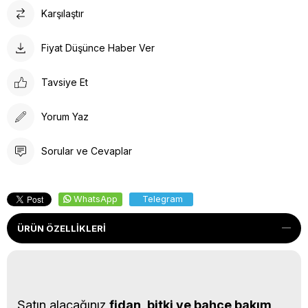
Karşılaştır
Fiyat Düşünce Haber Ver
Tavsiye Et
Yorum Yaz
Sorular ve Cevaplar
WhatsApp
Telegram
ÜRÜN ÖZELLIKLERI
Satın alacağınız
fidan, bitki ve bahçe bakım