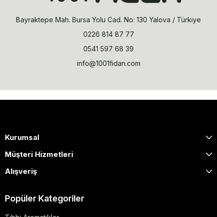
Bayraktepe Mah. Bursa Yolu Cad. No: 130 Yalova / Türkiye
0226 814 87 77
0541 597 68 39
info@1001fidan.com
Kurumsal
Müşteri Hizmetleri
Alışveriş
Popüler Kategoriler