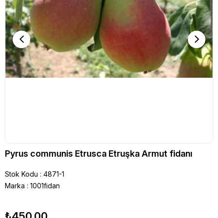
Pyrus communis Etrusca Etruşka Armut fidanı
Stok Kodu
4871-1
Marka
:
1001fidan
₺450,00