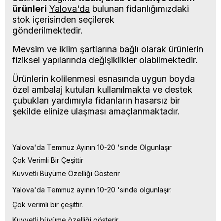
ürünleri
Yalova'da
bulunan fidanlığımızdaki
stok içerisinden seçilerek
gönderilmektedir.
Mevsim ve iklim şartlarına bağlı olarak ürünlerin
fiziksel yapılarında değişiklikler olabilmektedir.
Ürünlerin kolilenmesi esnasında uygun boyda
özel ambalaj kutuları kullanılmakta ve destek
çubukları yardımıyla fidanların hasarsız bir
şekilde elinize ulaşması amaçlanmaktadır.
Yalova'da Temmuz Ayının 10-20 'sinde Olgunlaşır
Çok Verimli Bir Çeşittir
Kuvvetli Büyüme Özelliği Gösterir
Yalova'da Temmuz ayının 10-20 'sinde olgunlaşır.
Çok verimli bir çeşittir.
Kuvvetli büyüme özelliği gösterir.