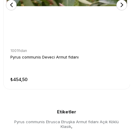
1001fidan
Pyrus communis Deveci Armut fidanı
₺454,50
Etiketler
Pyrus communis Etrusca Etruşka Armut fidanı Açık Köklü
Klasik
,