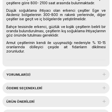
çeşitlere göre 800- 2100 saat arasında bulunmaktadır.
Düşük soğuklama ihtiyacı olan erkenci çeşitler Ege ve
Akdeniz bölgelerinin 300-800 m rakımlı yerlerinde, diğer
çeşitler ise geçit ve iç bölgelerde yetiştirilmelidir.
Bahçe tesisinde erkenci, güzlük ve kışlık çeşitlerin belirli bir
oranda bulundurulması, çeşitlerin kış soğuklama ihtiyaçlarının
göz önünde tutulması gereklidir.
Armut çeşitlerinin kendi ile uyuşmazlığı nedeniyle % 10-15
oranlarında dölleyici çeşide ait fidanların dikilmesi
zorunludur.
YORUMLAR
(0)
ÖDEME SEÇENEKLERI
ÜRÜN ÖNERILERI