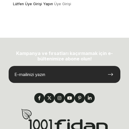
Lütfen Üye Girişi Yapın
Üye Girişi
Kampanya ve fırsatları kaçırmamak için e-
bültenimize abone olun!