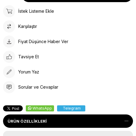
İstek Listeme Ekle
Karşılaştır
Fiyat Düşünce Haber Ver
Tavsiye Et
Yorum Yaz
Sorular ve Cevaplar
WhatsApp
Telegram
ÜRÜN ÖZELLIKLERI