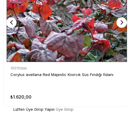
1001fidan
Corylus avellana Red Majestic Kıvırcık Süs Fındığı fidanı
₺1.620,00
Lütfen Üye Girişi Yapın
Üye Girişi