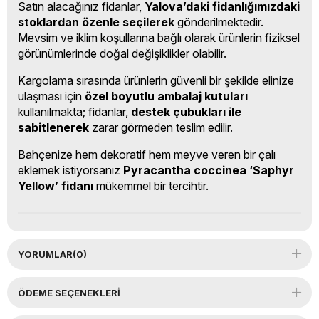
Satın alacağınız fidanlar,
Yalova’daki fidanlığımızdaki
stoklardan özenle seçilerek
gönderilmektedir.
Mevsim ve iklim koşullarına bağlı olarak ürünlerin fiziksel
görünümlerinde doğal değişiklikler olabilir.
Kargolama sırasında ürünlerin güvenli bir şekilde elinize
ulaşması için
özel boyutlu ambalaj kutuları
kullanılmakta; fidanlar,
destek çubukları ile
sabitlenerek
zarar görmeden teslim edilir.
Bahçenize hem dekoratif hem meyve veren bir çalı
eklemek istiyorsanız
Pyracantha coccinea ‘Saphyr
Yellow’ fidanı
mükemmel bir tercihtir.
YORUMLAR
(0)
ÖDEME SEÇENEKLERI