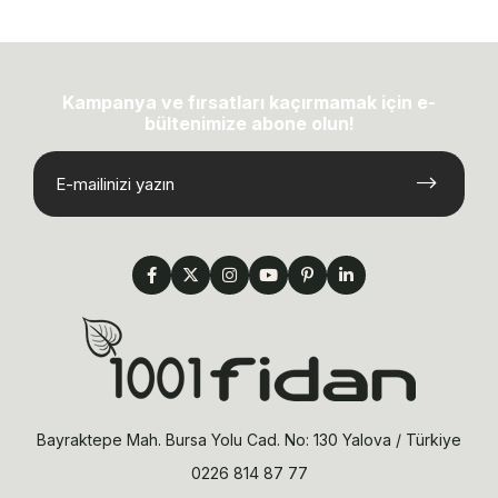
Kampanya ve fırsatları kaçırmamak için e-
bültenimize abone olun!
Bayraktepe Mah. Bursa Yolu Cad. No: 130 Yalova / Türkiye
0226 814 87 77