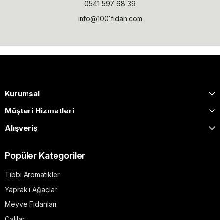
0541 597 68 39
info@1001fidan.com
Kurumsal
Müşteri Hizmetleri
Alışveriş
Popüler Kategoriler
Tıbbi Aromatikler
Yapraklı Ağaçlar
Meyve Fidanları
Çalılar