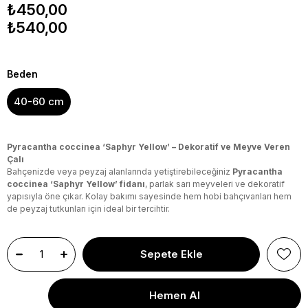
₺450,00
₺540,00
Beden
40-60 cm
Pyracantha coccinea ‘Saphyr Yellow’ – Dekoratif ve Meyve Veren
Çalı
Bahçenizde veya peyzaj alanlarında yetiştirebileceğiniz
Pyracantha
coccinea ‘Saphyr Yellow’ fidanı
, parlak sarı meyveleri ve dekoratif
yapısıyla öne çıkar. Kolay bakımı sayesinde hem hobi bahçıvanları hem
de peyzaj tutkunları için ideal bir tercihtir.