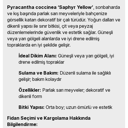
Pyracantha coccinea ‘Saphyr Yellow’
, sonbaharda
ve kış başında parlak sarı meyveleriyle bahçenize
görsellik katan dekoratif bir çalı türüdür. Yoğun dalları ve
dikenli yapısı ile sınır bitkisi, çit veya peyzaj
düzenlemelerinde güvenlik ve estetik sağlar. Güneşli
veya yarı gölgeli alanlarda ve iyi drene edilmiş
topraklarda en iyi şekilde gelişir.
İdeal Dikim Alanı:
Güneşli veya yarı gölgeli, iyi
drene edilmiş topraklar
Sulama ve Bakım:
Düzenli sulama ile sağlıklı
gelişir; bakım kolaydır
Özellikler:
Parlak sarı meyveler; dekoratif ve
dikenli form
Bitki Yapısı:
Orta boy; uzun ömürlü ve estetik
Fidan Seçimi ve Kargolama Hakkında
Bilgilendirme: