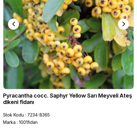
Pyracantha cocc. Saphyr Yellow Sarı Meyveli Ateş
dikeni fidanı
Stok Kodu
7234-8365
Marka
:
1001fidan