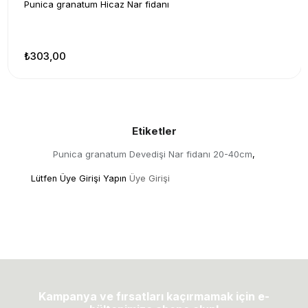
Punica granatum Hicaz Nar fidanı
₺303,00
Etiketler
Punica granatum Devedişi Nar fidanı 20-40cm
,
Lütfen Üye Girişi Yapın
Üye Girişi
Kampanya ve fırsatları kaçırmamak için e-