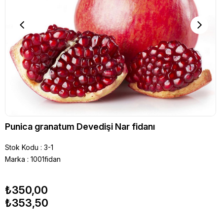
Punica granatum Devedişi Nar fidanı
Stok Kodu
3-1
Marka
:
1001fidan
₺350,00
₺353,50