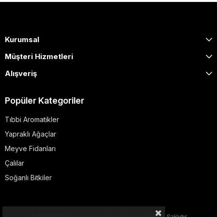
Kurumsal
Müşteri Hizmetleri
Alışveriş
Popüler Kategoriler
Tıbbi Aromatikler
Yapraklı Ağaçlar
Meyve Fidanları
Çalılar
Soğanlı Bitkiler
© 2025 1001fidan - dogapeyzaj.com. Tüm Hakları Saklıdır.