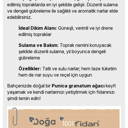
edilmiş topraklarda en iyi şekilde gelişir. Düzenli sulama
ve dengeli gübreleme ile sağlıklı ve aromatik narlar elde
edebilirsiniz.
İdeal Dikim Alanı:
Güneşli, verimli ve iyi drene
edilmiş topraklar
Sulama ve Bakım:
Toprak nemini koruyacak
şekilde düzenli sulama, yıl boyunca dengeli
gübreleme
Özellikler:
Tatlı ve sulu narlar; hem taze tüketim
hem de nar suyu ve reçel için uygun
Bahçenizde doğal bir
Punica granatum ağacı
keyfi
yaşamak ve kendi narlarınızı yetiştirmek için fidanınızı
şimdi temin edin!