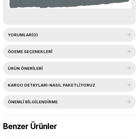
YORUMLAR
(0)
ÖDEME SEÇENEKLERI
ÜRÜN ÖNERILERI
KARGO DETAYLARI-NASIL PAKETLİYORUZ
ÖNEMLI BILGILENDIRME
Benzer Ürünler