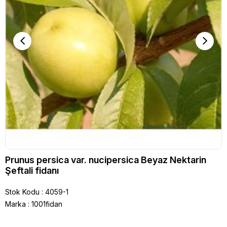
Prunus persica var. nucipersica Beyaz Nektarin
Şeftali fidanı
Stok Kodu
4059-1
Marka
:
1001fidan