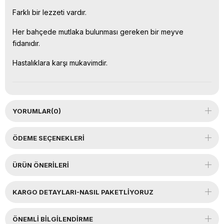
Farklı bir lezzeti vardır.
Her bahçede mutlaka bulunması gereken bir meyve
fidanıdır.
Hastalıklara karşı mukavimdir.
YORUMLAR
(0)
ÖDEME SEÇENEKLERI
ÜRÜN ÖNERILERI
KARGO DETAYLARI-NASIL PAKETLİYORUZ
ÖNEMLI BILGILENDIRME