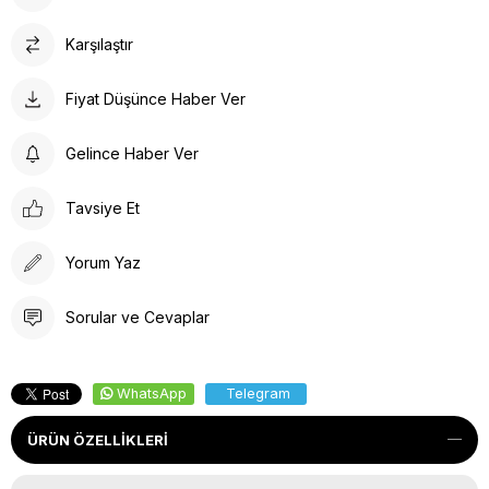
Karşılaştır
Fiyat Düşünce Haber Ver
Gelince Haber Ver
Tavsiye Et
Yorum Yaz
Sorular ve Cevaplar
WhatsApp
Telegram
ÜRÜN ÖZELLIKLERI