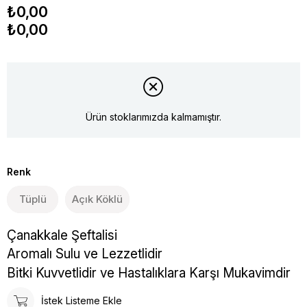
₺0,00
₺0,00
Ürün stoklarımızda kalmamıştır.
Renk
Tüplü
Açık Köklü
Çanakkale Şeftalisi
Aromalı Sulu ve Lezzetlidir
Bitki Kuvvetlidir ve Hastalıklara Karşı Mukavimdir
İstek Listeme Ekle