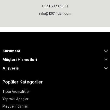
0541 597 68 39
info@1001fidan.com
Kurumsal
Müşteri Hizmetleri
Alışveriş
Popüler Kategoriler
Tıbbi Aromatikler
Yapraklı Ağaçlar
Meyve Fidanları