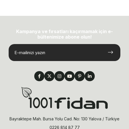
Kampanya ve fırsatları kaçırmamak için e-
bültenimize abone olun!
Bayraktepe Mah. Bursa Yolu Cad. No: 130 Yalova / Türkiye
0226 814 87 77