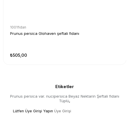
1001fidan
Prunus persica Glohaven şeftali fidanı
₺505,00
Etiketler
Prunus persica var. nucipersica Beyaz Nektarin Şeftali fidanı
Tüplü
,
Lütfen Üye Girişi Yapın
Üye Girişi