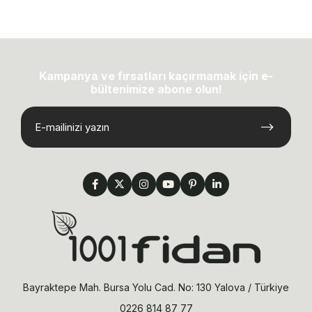
Kampanya ve fırsatları kaçırmamak için e-
bültenimize abone olun!
Bayraktepe Mah. Bursa Yolu Cad. No: 130 Yalova / Türkiye
0226 814 87 77