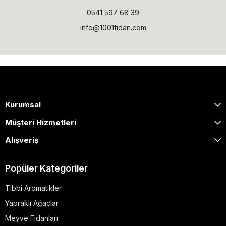
0541 597 68 39
info@1001fidan.com
Kurumsal
Müşteri Hizmetleri
Alışveriş
Popüler Kategoriler
Tıbbi Aromatikler
Yapraklı Ağaçlar
Meyve Fidanları