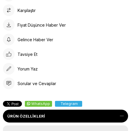
Karşılaştır
Fiyat Düşünce Haber Ver
Gelince Haber Ver
Tavsiye Et
Yorum Yaz
Sorular ve Cevaplar
WhatsApp
Telegram
ÜRÜN ÖZELLIKLERI