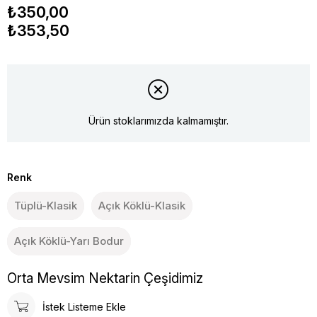
₺350,00
₺353,50
Ürün stoklarımızda kalmamıştır.
Renk
Tüplü-Klasik
Açık Köklü-Klasik
Açık Köklü-Yarı Bodur
Orta Mevsim Nektarin Çeşidimiz
İstek Listeme Ekle