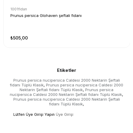
1001fidan
Prunus persica Glohaven şeftali fidanı
₺505,00
Etiketler
Prunus persica nucipersica Caldesi 2000 Nektarin Şeftali
fidanı Tüplü Klasik
Prunus persica nucipersica Caldesi 2000
,
Nektarin Şeftali fidanı Tüplü Klasik
Prunus persica
,
nucipersica Caldesi 2000 Nektarin Şeftali fidanı Tüplü Klasik
,
Prunus persica nucipersica Caldesi 2000 Nektarin Şeftali
fidanı Tüplü Klasik
,
Lütfen Üye Girişi Yapın
Üye Girişi