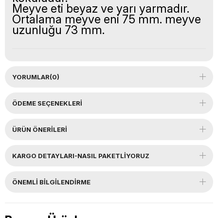
Meyve eti beyaz ve yarı yarmadır.
Ortalama meyve eni 75 mm. meyve
uzunluğu 73 mm.
YORUMLAR
(0)
ÖDEME SEÇENEKLERI
ÜRÜN ÖNERILERI
KARGO DETAYLARI-NASIL PAKETLİYORUZ
ÖNEMLI BILGILENDIRME