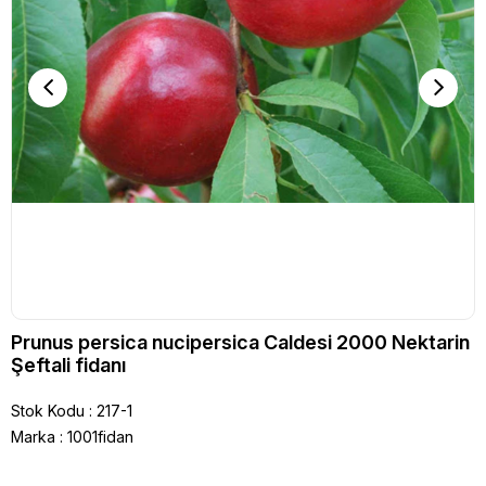
Prunus persica nucipersica Caldesi 2000 Nektarin
Şeftali fidanı
Stok Kodu
217-1
Marka
:
1001fidan