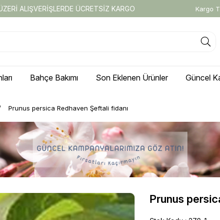
 ÜZERİ ALIŞVERİŞLERDE ÜCRETSİZ KARGO
Kargo T
ları
Bahçe Bakımı
Son Eklenen Ürünler
Güncel K
Prunus persica Redhaven Şeftali fidanı
Prunus persic