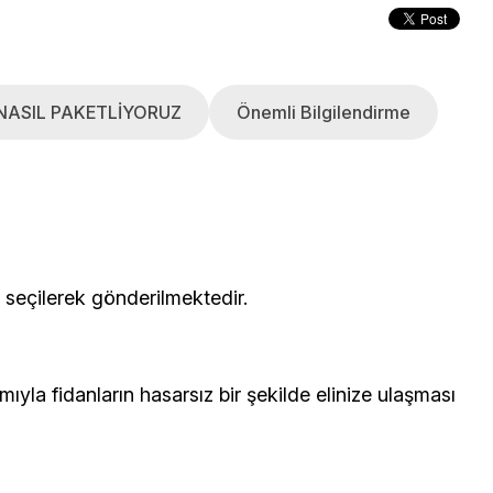
NASIL PAKETLİYORUZ
Önemli Bilgilendirme
çerisinden seçilerek gönderilmektedir.
yla fidanların hasarsız bir şekilde elinize ulaşması