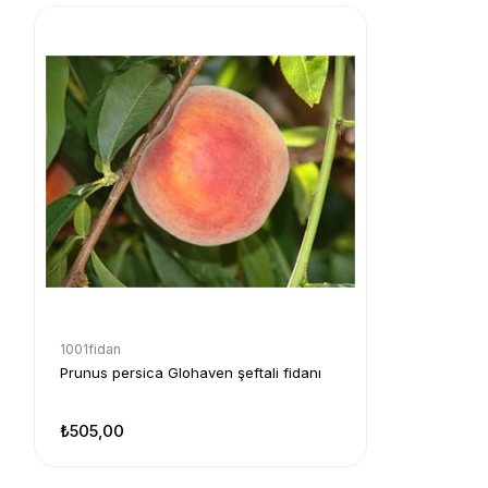
1001fidan
Prunus persica Glohaven şeftali fidanı
₺505,00