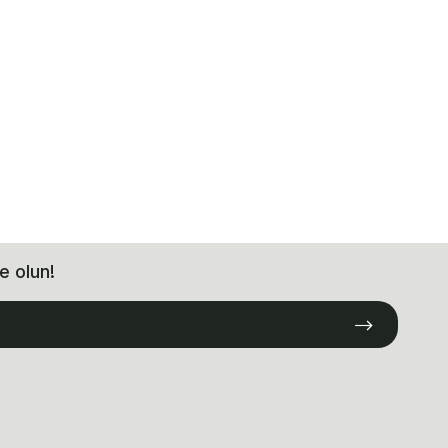
e olun!