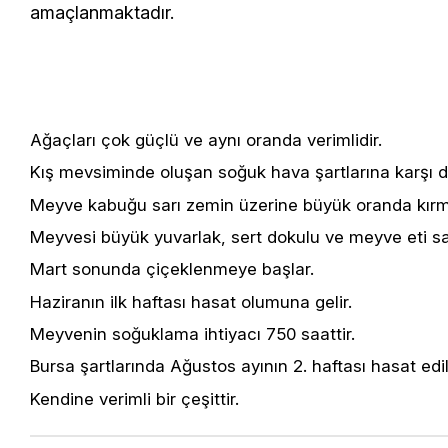
amaçlanmaktadır.
Ağaçları çok güçlü ve aynı oranda verimlidir.
Kış mevsiminde oluşan soğuk hava şartlarına karşı du
Meyve kabuğu sarı zemin üzerine büyük oranda kırmı
Meyvesi büyük yuvarlak, sert dokulu ve meyve eti sarı 
Mart sonunda çiçeklenmeye başlar.
Haziranın ilk haftası hasat olumuna gelir.
Meyvenin soğuklama ihtiyacı 750 saattir.
Bursa şartlarında Ağustos ayının 2. haftası hasat edili
Kendine verimli bir çeşittir.