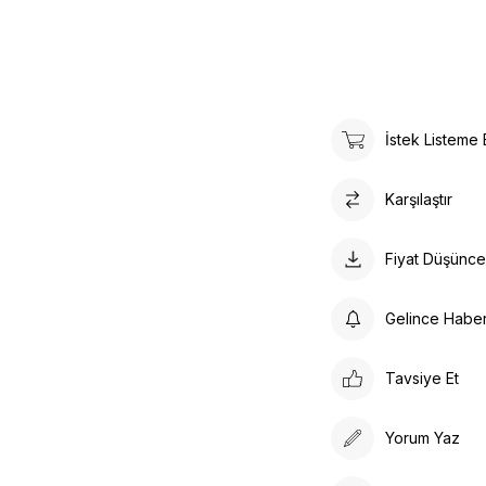
İstek Listeme 
Karşılaştır
Fiyat Düşünc
Gelince Habe
Tavsiye Et
Yorum Yaz