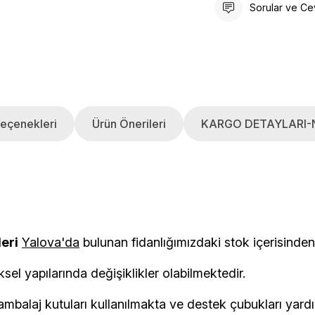
Sorular ve Ce
eçenekleri
Ürün Önerileri
KARGO DETAYLARI-
leri
Yalova'da
bulunan fidanlığımızdaki stok i
ksel yapılarında değişiklikler olabilmektedir.
balaj kutuları kullanılmakta ve destek çubukları yardımı