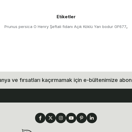
Etiketler
Prunus persica O Henry Şeftali fidanı Açık Köklü Yarı bodur GF677
,
ya ve fırsatları kaçırmamak için e-bültenimize abon