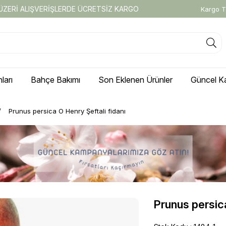
 ÜZERİ ALIŞVERİŞLERDE ÜCRETSİZ KARGO
Kargo T
ları
Bahçe Bakımı
Son Eklenen Ürünler
Güncel K
Prunus persica O Henry Şeftali fidanı
Prunus persica