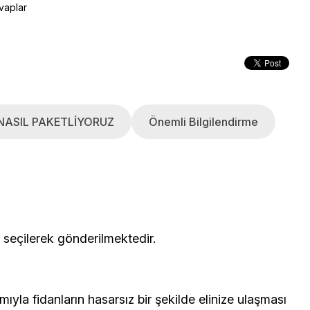
vaplar
NASIL PAKETLİYORUZ
Önemli Bilgilendirme
çerisinden seçilerek gönderilmektedir.
yla fidanların hasarsız bir şekilde elinize ulaşması