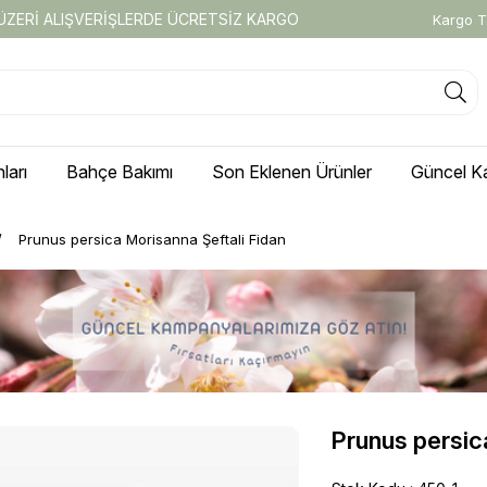
 ÜZERİ ALIŞVERİŞLERDE ÜCRETSİZ KARGO
Kargo T
ları
Bahçe Bakımı
Son Eklenen Ürünler
Güncel K
Prunus persica Morisanna Şeftali Fidan
Prunus persic