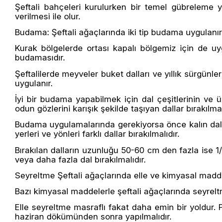
Şeftali bahçeleri kurulurken bir temel gübreleme ya
verilmesi ile olur.
Budama: Şeftali ağaçlarında iki tip budama uygulanır. Y
Kurak bölgelerde ortası kapalı bölgemiz için de uy
budamasıdır.
Şeftalilerde meyveler buket dalları ve yıllık sürgün
uygulanır.
İyi bir budama yapabilmek için dal çeşitlerinin ve
odun gözlerini karışık şekilde taşıyan dallar bırakılmal
Budama uygulamalarında gerekiyorsa önce kalın dal ke
yerleri ve yönleri farklı dallar bırakılmalıdır.
Bırakılan dalların uzunluğu 50-60 cm den fazla ise 1/3
veya daha fazla dal bırakılmalıdır.
Seyreltme Şeftali ağaçlarında elle ve kimyasal madde
Bazı kimyasal maddelerle şeftali ağaçlarında seyrelt
Elle seyreltme masraflı fakat daha emin bir yoldur. 
haziran dökümünden sonra yapılmalıdır.