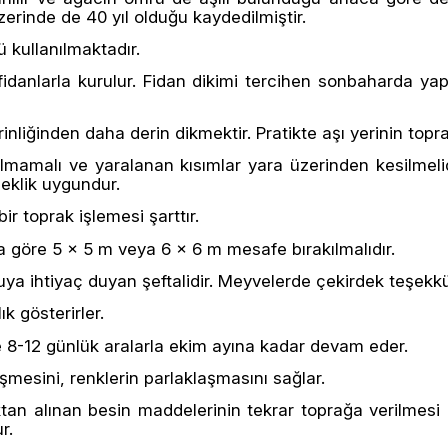
zerinde de 40 yıl olduğu kaydedilmiştir.
ü kullanılmaktadır.
 fidanlarla kurulur. Fidan dikimi tercihen sonbaharda yap
erinliğinden daha derin dikmektir. Pratikte aşı yerinin topr
lmamalı ve yaralanan kısımlar yara üzerinden kesilmelid
eklik uygundur.
r toprak işlemesi şarttır.
 göre 5 x 5 m veya 6 x 6 m mesafe bırakılmalıdır.
ya ihtiyaç duyan şeftalidir. Meyvelerde çekirdek teşekkü
ık gösterirler.
e 8-12 günlük aralarla ekim ayına kadar devam eder.
mesini, renklerin parlaklaşmasını sağlar.
tan alınan besin maddelerinin tekrar toprağa verilmesi 
r.