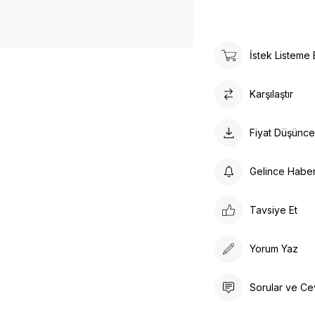
İstek Listeme 
Karşılaştır
Fiyat Düşünc
Gelince Habe
Tavsiye Et
Yorum Yaz
Sorular ve Ce