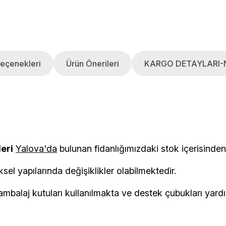
eçenekleri
Ürün Önerileri
KARGO DETAYLARI-
leri
Yalova'da
bulunan fidanlığımızdaki stok i
ksel yapılarında değişiklikler olabilmektedir.
balaj kutuları kullanılmakta ve destek çubukları yardımı