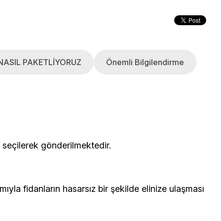
NASIL PAKETLİYORUZ
Önemli Bilgilendirme
çerisinden seçilerek gönderilmektedir.
yla fidanların hasarsız bir şekilde elinize ulaşması