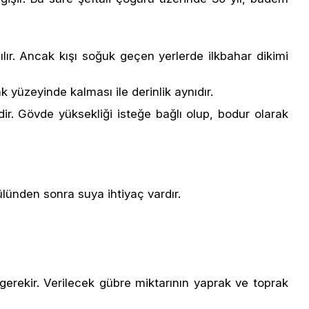
ılır. Ancak kışı soğuk geçen yerlerde ilkbahar dikimi
ak yüzeyinde kalması ile derinlik aynıdır.
ir. Gövde yüksekliği isteğe bağlı olup, bodur olarak
lünden sonra suya ihtiyaç vardır.
gerekir. Verilecek gübre miktarının yaprak ve toprak