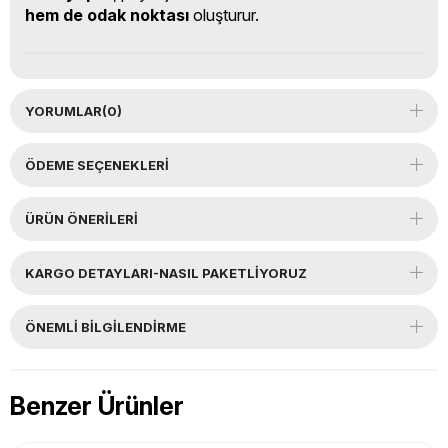
hem de odak noktası
oluşturur.
YORUMLAR
(0)
ÖDEME SEÇENEKLERI
ÜRÜN ÖNERILERI
KARGO DETAYLARI-NASIL PAKETLİYORUZ
ÖNEMLI BILGILENDIRME
Benzer Ürünler