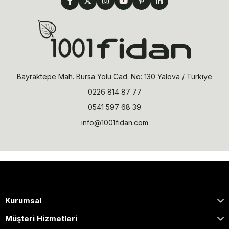
Bayraktepe Mah. Bursa Yolu Cad. No: 130 Yalova / Türkiye
0226 814 87 77
0541 597 68 39
info@1001fidan.com
Kurumsal
Müşteri Hizmetleri