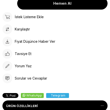
İstek Listeme Ekle
Karşılaştır
Fiyat Düşünce Haber Ver
Tavsiye Et
Yorum Yaz
Sorular ve Cevaplar
WhatsApp
Telegram
ÜRÜN ÖZELLIKLERI