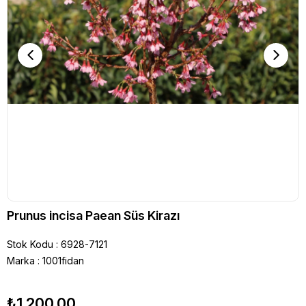
Prunus incisa Paean Süs Kirazı
Stok Kodu
6928-7121
Marka
:
1001fidan
₺1.200,00