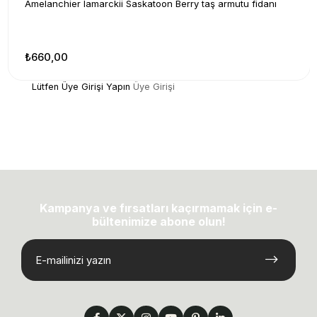
Amelanchier lamarckii Saskatoon Berry taş armutu fidanı
₺660,00
Lütfen Üye Girişi Yapın
Üye Girişi
Kampanya ve fırsatları kaçırmamak için e-
bültenimize abone olun!